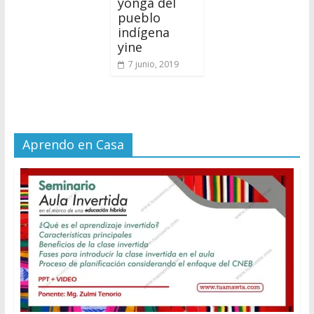
yonga del
pueblo
indígena
yine
7 junio, 2019
Aprendo en Casa