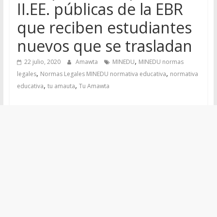
II.EE. públicas de la EBR
que reciben estudiantes
nuevos que se trasladan
,
22 julio, 2020
Amawta
MINEDU
MINEDU normas
,
,
legales
Normas Legales MINEDU normativa educativa
normativa
,
,
educativa
tu amauta
Tu Amawta