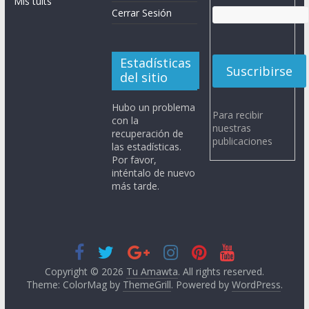
Mis tuits
Cerrar Sesión
Estadísticas
del sitio
Hubo un problema
Para recibir
con la
nuestras
recuperación de
publicaciones
las estadísticas.
Por favor,
inténtalo de nuevo
más tarde.
Copyright © 2026
Tu Amawta
. All rights reserved.
Theme: ColorMag by
ThemeGrill
. Powered by
WordPress
.