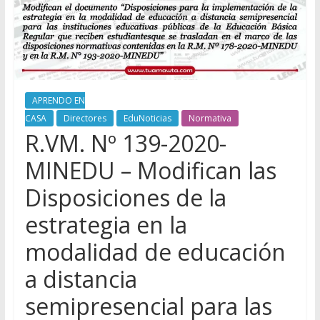
APRENDO EN
CASA
Directores
EduNoticias
Normativa
R.VM. Nº 139-2020-
MINEDU – Modifican las
Disposiciones de la
estrategia en la
modalidad de educación
a distancia
semipresencial para las