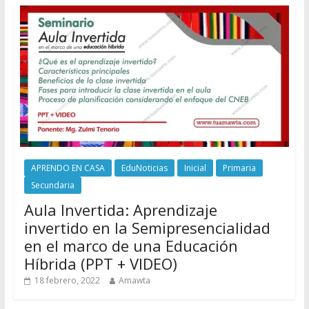
APRENDO EN CASA
EduNoticias
Inicial
Primaria
Secundaria
Aula Invertida: Aprendizaje
invertido en la Semipresencialidad
en el marco de una Educación
Híbrida (PPT + VIDEO)
18 febrero, 2022
Amawta