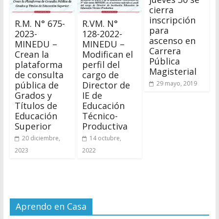
cierra
inscripción
R.M. N° 675-
R.VM. N°
para
2023-
128-2022-
ascenso en
MINEDU –
MINEDU –
Carrera
Crean la
Modifican el
Pública
plataforma
perfil del
Magisterial
de consulta
cargo de
pública de
Director de
29 mayo, 2019
Grados y
IE de
Títulos de
Educación
Educación
Técnico-
Superior
Productiva
20 diciembre,
14 octubre,
2023
2022
Aprendo en Casa