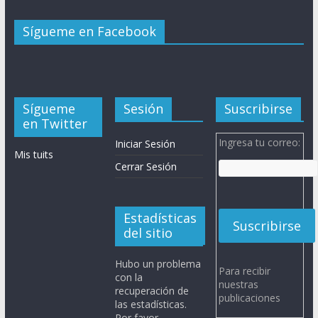
Sígueme en Facebook
Sígueme
Sesión
Suscribirse
en Twitter
Ingresa tu correo:
Iniciar Sesión
Mis tuits
Cerrar Sesión
Estadísticas
del sitio
Hubo un problema
Para recibir
con la
nuestras
recuperación de
publicaciones
las estadísticas.
Por favor,