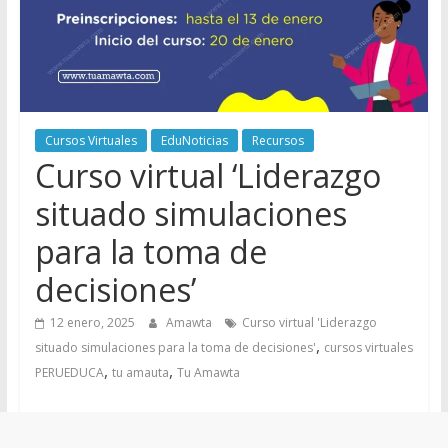
Cursos Virtuales
EduNoticias
Recursos
Curso virtual ‘Liderazgo
situado simulaciones
para la toma de
decisiones’
12 enero, 2025
Amawta
Curso virtual 'Liderazgo
,
situado simulaciones para la toma de decisiones'
cursos virtuales
,
,
PERUEDUCA
tu amauta
Tu Amawta