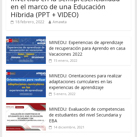
en el marco de una Educación
Híbrida (PPT + VIDEO)
18 febrero, 2022
Amawta
MINEDU: Experiencias de aprendizaje
de recuperación para Aprendo en casa
Vacaciones 2022
15 enero, 2022
MINEDU: Orientaciones para realizar
adaptaciones curriculares en las
experiencias de aprendizaje
5 enero, 2022
MINEDU: Evaluación de competencias
de estudiantes del nivel Secundaria y
EBA
14 diciembre, 2021