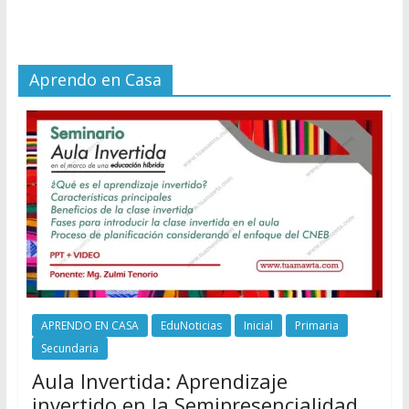
Aprendo en Casa
APRENDO EN CASA
EduNoticias
Inicial
Primaria
Secundaria
Aula Invertida: Aprendizaje
invertido en la Semipresencialidad