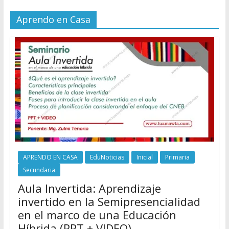
Aprendo en Casa
APRENDO EN CASA
EduNoticias
Inicial
Primaria
Secundaria
Aula Invertida: Aprendizaje
invertido en la Semipresencialidad
en el marco de una Educación
Híbrida (PPT + VIDEO)