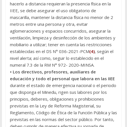
hacerlo a distancia requieran la presencia física en la
IIEE, se debe asegurar el uso obligatorio de
mascarilla, mantener la distancia física no menor de 2
metros entre una persona y otra, evitar
aglomeraciones y espacios concurridos, asegurar la
ventilación, limpieza y desinfección de los ambientes y
mobiliario a utilizar; tener en cuenta las restricciones
establecidas en el DS N° 036-2021-PCM
(4)
, según el
nivel alerta; así como, seguir lo establecido en el
numeral 7.3 de la RM N° 972- 2020-MINSA.
• Los directivos, profesores, auxiliares de
educación y todo el personal que labora en las IIEE
durante el estado de emergencia nacional o el periodo
que disponga el Minedu, rigen sus labores por los
principios, deberes, obligaciones y prohibiciones
previstas en la Ley de Reforma Magisterial, su
Reglamento, Código de Ética de la Función Pública y las
previstas en las normas del sector público. Por tanto,
deben cumplir de manera efectiva su jornada de