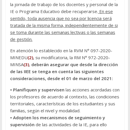
la jornada de trabajo de los docentes y personal de la
IE o Programa Educativo debe recuperarse.
En ese
sentido, toda ausencia que no sea por licencia será
tratada de la misma forma, independientemente de si
se toma durante las semanas lectivas o las semanas
de gestión.
En atención lo establecido en la RVM N° 097-2020-
MINEDU
(2)
,
su modificatoria, la RM N° 972-2020-
MINSA
(3)
,
deberán asegurar que desde la dirección
de las IIEE se tenga en cuenta las siguientes
consideraciones, desde el 01 de marzo del 2021:
• Planifiquen y supervisen
las acciones acordadas con
los profesores de acuerdo al contexto, las condiciones
territoriales, características de los estudiantes y sus
familias, según el nivel y modalidad.
• Adopten los mecanismos de seguimiento y
supervisión
de las actividades de la IE, para ello