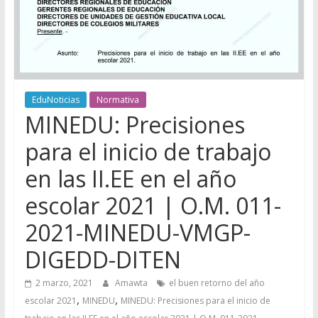
EduNoticias
Normativa
MINEDU: Precisiones
para el inicio de trabajo
en las II.EE en el año
escolar 2021 | O.M. 011-
2021-MINEDU-VMGP-
DIGEDD-DITEN
2 marzo, 2021
Amawta
el buen retorno del año
,
,
escolar 2021
MINEDU
MINEDU: Precisiones para el inicio de