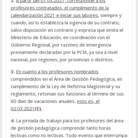
2.
A partir del 01.03.2021, corresponde a los
profesores contratados, el cumplimiento de la
calendarización 2021 e iniciar sus labores
, siempre y
cuando, así lo establezca la vigencia de su contrato,
salvo disposición en contrario y expresa que emita el
Ministerio de Educación, en coordinación con el
Gobierno Regional, por razones de emergencia
previamente declaradas por la PCM, ya sea a nivel
nacional, por regiones, por provincias o distritos.
3.
En cuanto a los profesores nombrados
comprendidos en el Área de Gestión Pedagógica, en
cumplimiento de la Ley de Reforma Magisterial y su
reglamento, retoman sus funciones al término de sus
60 días de vacaciones anuales,
esto es, el
02.03.2021
(1)
.
4.
La jornada de trabajo para los profesores del área
de gestión pedagógica comprende tanto horas
lectivas como no lectivas. Todo evento que interrumpa