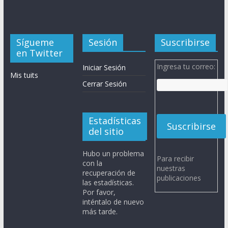
Sígueme
Sesión
Suscribirse
en Twitter
Ingresa tu correo:
Iniciar Sesión
Mis tuits
Cerrar Sesión
Estadísticas
del sitio
Hubo un problema
Para recibir
con la
nuestras
recuperación de
publicaciones
las estadísticas.
Por favor,
inténtalo de nuevo
más tarde.