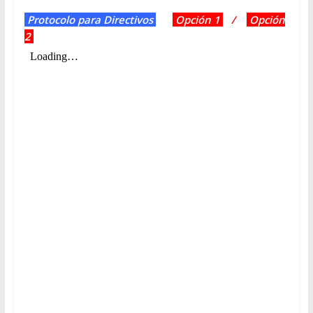
Protocolo para Directivos
Opción 1
/
Opción
2