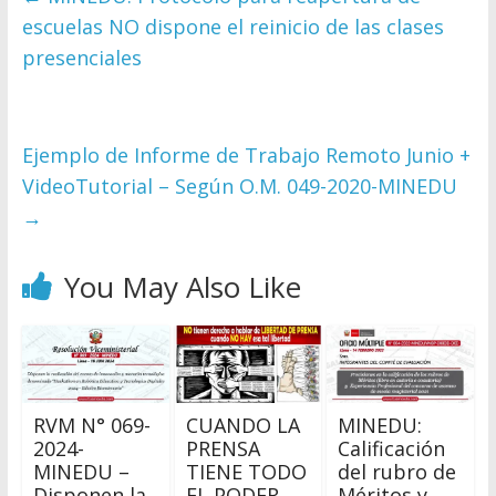
escuelas NO dispone el reinicio de las clases
presenciales
Ejemplo de Informe de Trabajo Remoto Junio +
VideoTutorial – Según O.M. 049-2020-MINEDU
→
You May Also Like
RVM N° 069-
CUANDO LA
MINEDU:
2024-
PRENSA
Calificación
MINEDU –
TIENE TODO
del rubro de
Disponen la
EL PODER
Méritos y