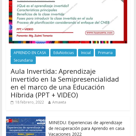
APRENDO EN CASA
EduNoticias
Inicial
Primaria
Secundaria
Aula Invertida: Aprendizaje
invertido en la Semipresencialidad
en el marco de una Educación
Híbrida (PPT + VIDEO)
18 febrero, 2022
Amawta
MINEDU: Experiencias de aprendizaje
de recuperación para Aprendo en casa
Vacaciones 2022