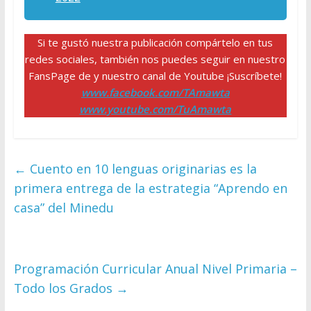
Si te gustó nuestra publicación compártelo en tus
redes sociales, también nos puedes seguir en nuestro
FansPage de y nuestro canal de Youtube ¡Suscríbete!
www.facebook.com/TAmawta
www.youtube.com/TuAmawta
←
Cuento en 10 lenguas originarias es la
primera entrega de la estrategia “Aprendo en
casa” del Minedu
Programación Curricular Anual Nivel Primaria –
Todo los Grados
→