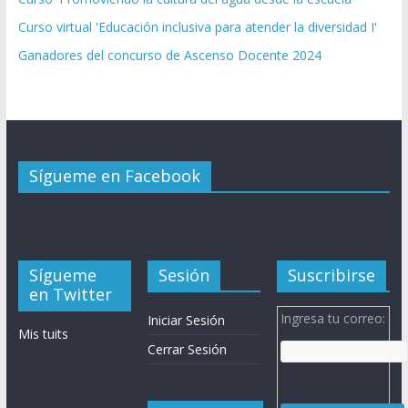
Curso virtual 'Educación inclusiva para atender la diversidad I'
Ganadores del concurso de Ascenso Docente 2024
Sígueme en Facebook
Sígueme
Sesión
Suscribirse
en Twitter
Ingresa tu correo:
Iniciar Sesión
Mis tuits
Cerrar Sesión