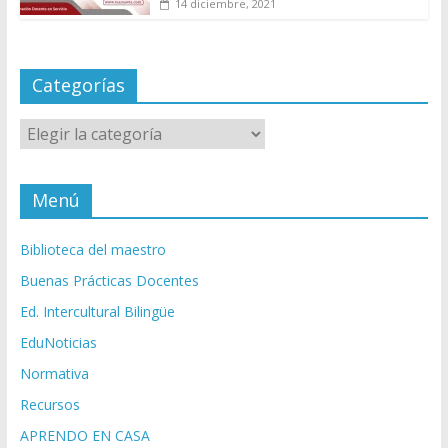
14 diciembre, 2021
Categorías
Categorías
Menú
Biblioteca del maestro
Buenas Prácticas Docentes
Ed. Intercultural Bilingüe
EduNoticias
Normativa
Recursos
APRENDO EN CASA