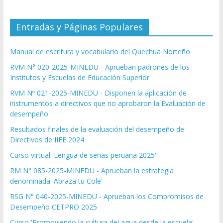
Entradas y Páginas Populares
Manual de escritura y vocabulario del Quechua Norteño
RVM N° 020-2025-MINEDU - Aprueban padrones de los
Institutos y Escuelas de Educación Superior
RVM Nº 021-2025-MINEDU - Disponen la aplicación de
instrumentos a directivos que no aprobaron la Evaluación de
desempeño
Resultados finales de la evaluación del desempeño de
Directivos de IIEE 2024
Curso virtual 'Lengua de señas peruana 2025'
RM N° 085-2025-MINEDU - Aprueban la estrategia
denominada 'Abraza tu Cole'
RSG N° 040-2025-MINEDU - Aprueban los Compromisos de
Desempeño CETPRO 2025
Curso 'Promoviendo la cultura del agua desde la escuela'