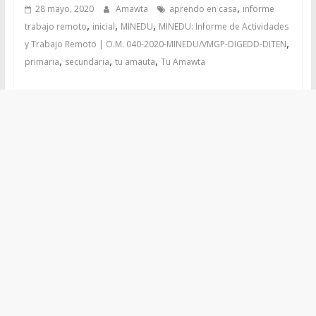
,
28 mayo, 2020
Amawta
aprendo en casa
informe
,
,
,
trabajo remoto
inicial
MINEDU
MINEDU: Informe de Actividades
,
y Trabajo Remoto | O.M. 040-2020-MINEDU/VMGP-DIGEDD-DITEN
,
,
,
primaria
secundaria
tu amauta
Tu Amawta