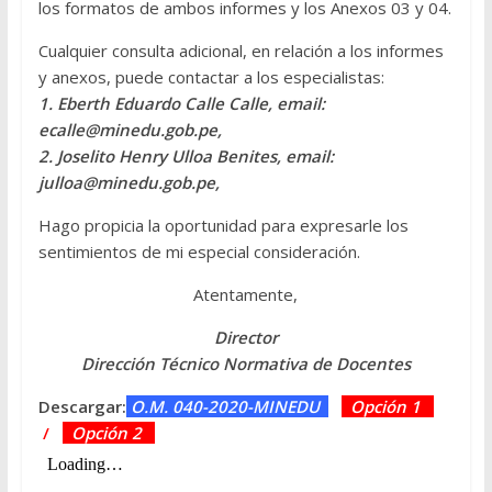
los formatos de ambos informes y los Anexos 03 y 04.
Cualquier consulta adicional, en relación a los informes
y anexos, puede contactar a los especialistas:
1. Eberth Eduardo Calle Calle, email:
ecalle@minedu.gob.pe,
2. Joselito Henry Ulloa Benites, email:
julloa@minedu.gob.pe,
Hago propicia la oportunidad para expresarle los
sentimientos de mi especial consideración.
Atentamente,
Director
Dirección Técnico Normativa de Docentes
Descargar:
O.M. 040-2020-MINEDU
Opción 1
/
Opción 2