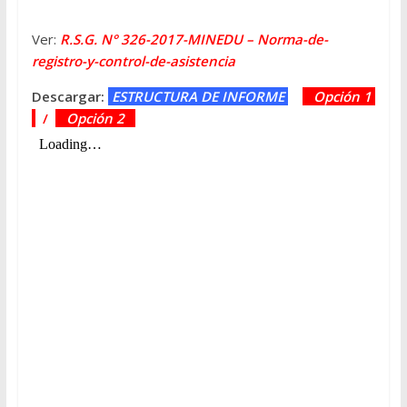
Ver:
R.S.G. N° 326-2017-MINEDU – Norma-de-
registro-y-control-de-asistencia
Descargar:
ESTRUCTURA DE INFORME
Opción 1
/
Opción 2