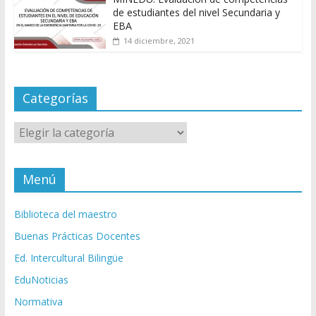
de estudiantes del nivel Secundaria y
EBA
14 diciembre, 2021
Categorías
Categorías
Menú
Biblioteca del maestro
Buenas Prácticas Docentes
Ed. Intercultural Bilingüe
EduNoticias
Normativa