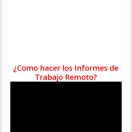
¿Como hacer los Informes de
Trabajo Remoto?