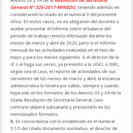
Anexos 03 y 04 de la
Resolución de Secretaria
General Nº 326-2017-MINEDU
, teniendo además en
consideración lo citado en el numeral 3 del presente
oficio. En estos casos, no es obligación del docente o
auxiliar presentar el Informe sobre el balance del
periodo de trabajo remoto efectuado durante los
meses de marzo y abril de 2020, pero sí el Informe
mensual de las actividades realizadas en el mes de
mayo y para los meses siguientes. Si el director de la
IE o el haga sus veces, ya presentó a la UGEL o DRE,
según sea el caso, el reporte de actividades de sus
servidores de los meses de marzo y abril, la instancia
administrativa lo tendrá por válido, siempre y cuando
haya sido en los formatos de los Anexos 03 y 04 de la
citada Resolución de Secretaría General, caso
contrario deberá subsanarlo y presentarlo en los
mencionados formatos.
6.
En concordancia con lo establecido en el numeral
5.5.5 del citado documento normativo, el director de