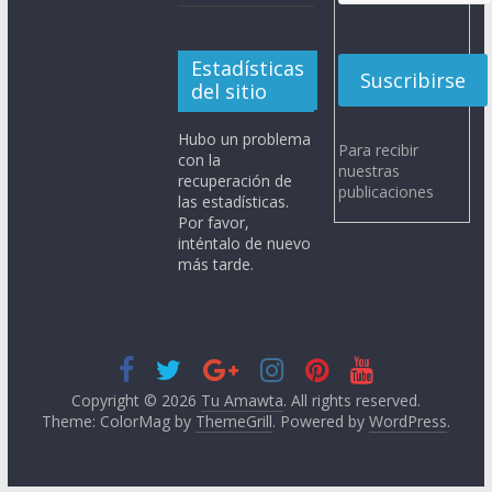
Estadísticas
del sitio
Hubo un problema
Para recibir
con la
nuestras
recuperación de
publicaciones
las estadísticas.
Por favor,
inténtalo de nuevo
más tarde.
Copyright © 2026
Tu Amawta
. All rights reserved.
Theme: ColorMag by
ThemeGrill
. Powered by
WordPress
.