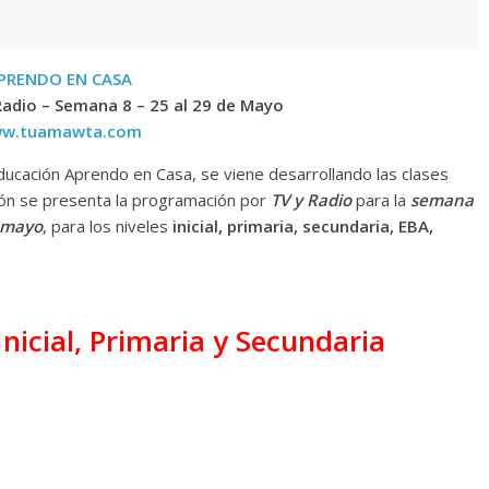
PRENDO EN CASA
adio – Semana 8 – 25 al 29 de Mayo
w.tuamawta.com
ducación Aprendo en Casa, se viene desarrollando las clases
ción se presenta la programación por
TV y Radio
para la
s
emana
e mayo
, para los niveles
inicial, primaria, secundaria, EBA,
nicial, Primaria y Secundaria