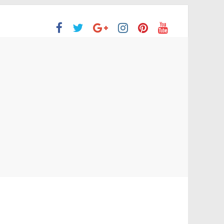
ón Superior
o aprobaron la Evaluación de desempeño