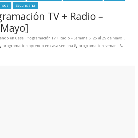
ursos
Secundaria
gramación TV + Radio –
 Mayo]
,
endo en Casa: Programación TV + Radio – Semana 8 [25 al 29 de Mayo]
,
,
,
programacion aprendo en casa semana 8
programacion semana 8