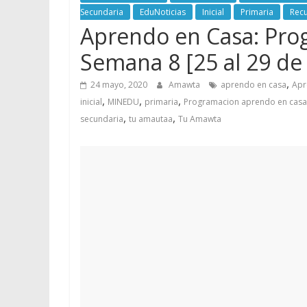
Secundaria
EduNoticias
Inicial
Primaria
Rec
Aprendo en Casa: Pro
Semana 8 [25 al 29 de
,
24 mayo, 2020
Amawta
aprendo en casa
Apr
,
,
,
inicial
MINEDU
primaria
Programacion aprendo en casa
,
,
secundaria
tu amautaa
Tu Amawta