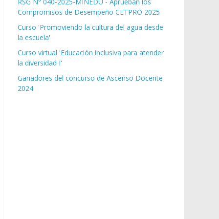
RSG N° 040-2025-MINEDU - Aprueban los
Compromisos de Desempeño CETPRO 2025
Curso 'Promoviendo la cultura del agua desde
la escuela'
Curso virtual 'Educación inclusiva para atender
la diversidad I'
Ganadores del concurso de Ascenso Docente
2024