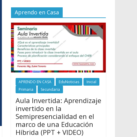
Aprendo en Casa
APRENDO EN CASA
EduNoticias
Inicial
Primaria
Secundaria
Aula Invertida: Aprendizaje
invertido en la
Semipresencialidad en el
marco de una Educación
Híbrida (PPT + VIDEO)