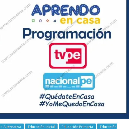
a Alternativa
Educación Inicial
Educación Primaria
Educación