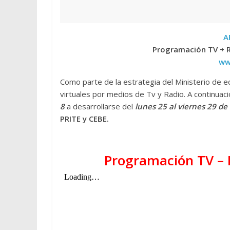
A
Programación TV + R
ww
Como parte de la estrategia del Ministerio de e
virtuales por medios de Tv y Radio. A continua
8
a desarrollarse del
lunes 25 al viernes 29 d
PRITE y CEBE.
Programación TV – I