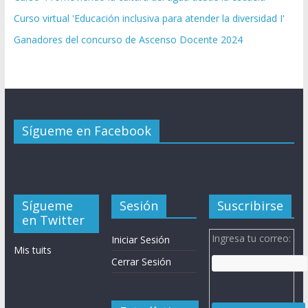
Curso virtual 'Educación inclusiva para atender la diversidad I'
Ganadores del concurso de Ascenso Docente 2024
Sígueme en Facebook
Sígueme
Sesión
Suscribirse
en Twitter
Ingresa tu correo:
Iniciar Sesión
Mis tuits
Cerrar Sesión