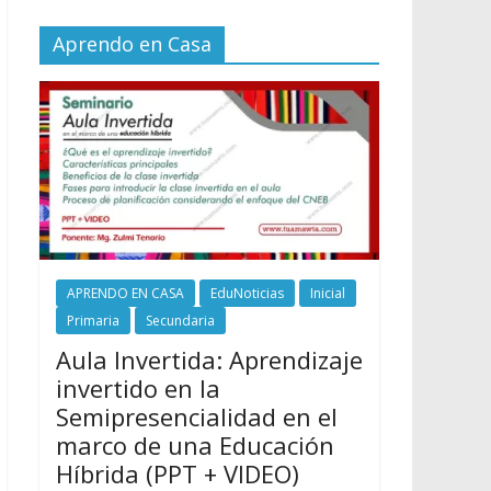
Aprendo en Casa
APRENDO EN CASA
EduNoticias
Inicial
Primaria
Secundaria
Aula Invertida: Aprendizaje
invertido en la
Semipresencialidad en el
marco de una Educación
Híbrida (PPT + VIDEO)