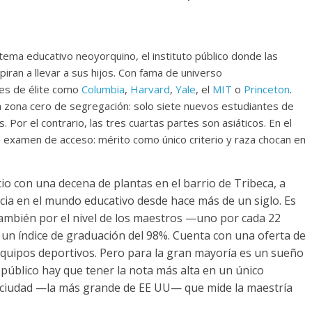
stema educativo neoyorquino, el instituto público donde las
spiran a llevar a sus hijos. Con fama de universo
des de élite como
Columbia
,
Harvard
,
Yale
, el
MIT
o
Princeton
.
a zona cero de segregación: solo siete nuevos estudiantes de
 Por el contrario, las tres cuartas partes son asiáticos. En el
e examen de acceso: mérito como único criterio y raza chocan en
cio con una decena de plantas en el barrio de Tribeca, a
ncia en el mundo educativo desde hace más de un siglo. Es
también por el nivel de los maestros —uno por cada 22
 un índice de graduación del 98%. Cuenta con una oferta de
equipos deportivos. Pero para la gran mayoría es un sueño
 público hay que tener la nota más alta en un único
a ciudad —la más grande de EE UU— que mide la maestría