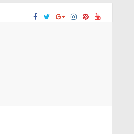
ón Superior
o aprobaron la Evaluación de desempeño