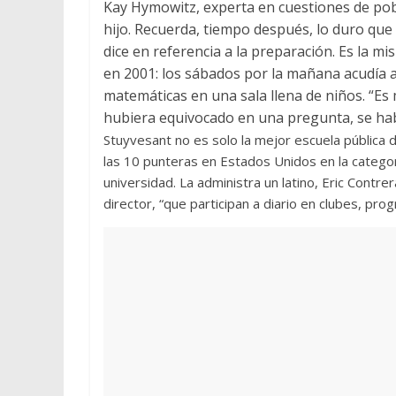
Kay Hymowitz, experta en cuestiones de pob
hijo. Recuerda, tiempo después, lo duro que
dice en referencia a la preparación. Es la 
en 2001: los sábados por la mañana acudía a
matemáticas en una sala llena de niños. “Es
hubiera equivocado en una pregunta, se ha
Stuyvesant no es solo la mejor escuela pública
las 10 punteras en Estados Unidos en la catego
universidad. La administra un latino, Eric Contre
director, “que participan a diario en clubes, pr