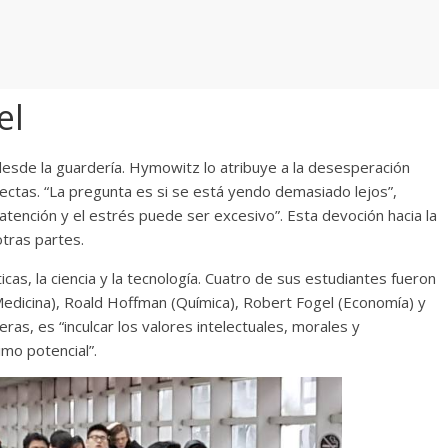
el
esde la guardería. Hymowitz lo atribuye a la desesperación
ectas. “La pregunta es si se está yendo demasiado lejos”,
atención y el estrés puede ser excesivo”. Esta devoción hacia la
otras partes.
cas, la ciencia y la tecnología. Cuatro de sus estudiantes fueron
edicina), Roald Hoffman (Química), Robert Fogel (Economía) y
eras, es “inculcar los valores intelectuales, morales y
mo potencial”.