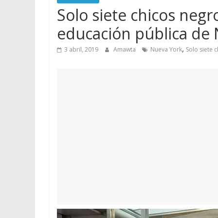
Solo siete chicos negr
educación pública de
,
3 abril, 2019
Amawta
Nueva York
Solo siete 