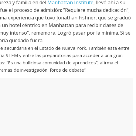
reza y familia en del
Manhattan Institute
, llevó ahí a su
 fue el proceso de admisión: “Requiere mucha dedicación”,
misma experiencia que tuvo Jonathan Fishner, que se graduó
 un hotel céntrico en Manhattan para recibir clases de
 muy intenso”, rememora. Logró pasar por la mínima. Si se
bría quedado fuera.
 de secundaria en el Estado de Nueva York. También está entre
ría STEM y entre las preparatorias para acceder a una gran
ras: “Es una bulliciosa comunidad de aprendices”, afirma el
ogramas de investigación, foros de debate”.