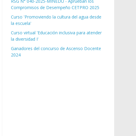
RSG N° 040-2025-MINEDU - Aprueban los
Compromisos de Desempeño CETPRO 2025
Curso 'Promoviendo la cultura del agua desde
la escuela'
Curso virtual 'Educación inclusiva para atender
la diversidad I'
Ganadores del concurso de Ascenso Docente
2024