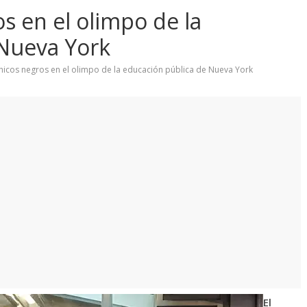
os en el olimpo de la
 Nueva York
chicos negros en el olimpo de la educación pública de Nueva York
El