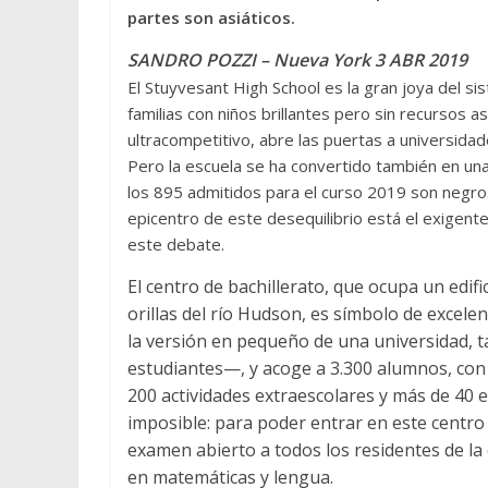
partes son asiáticos.
SANDRO POZZI –
Nueva York
3 ABR 2019
El Stuyvesant High School es la gran joya del si
familias con niños brillantes pero sin recursos a
ultracompetitivo, abre las puertas a universida
Pero la escuela se ha convertido también en un
los 895 admitidos para el curso 2019 son negros.
epicentro de este desequilibrio está el exigent
este debate.
El centro de bachillerato, que ocupa un edifi
orillas del río Hudson, es símbolo de excele
la versión en pequeño de una universidad, 
estudiantes—, y acoge a 3.300 alumnos, con
200 actividades extraescolares y más de 40 
imposible: para poder entrar en este centro
examen abierto a todos los residentes de l
en matemáticas y lengua.