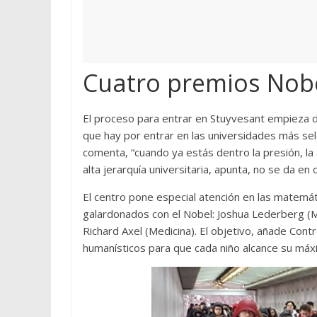
Cuatro premios Nob
El proceso para entrar en Stuyvesant empieza d
que hay por entrar en las universidades más sel
comenta, “cuando ya estás dentro la presión, la 
alta jerarquía universitaria, apunta, no se da en 
El centro pone especial atención en las matemáti
galardonados con el Nobel: Joshua Lederberg (M
Richard Axel (Medicina). El objetivo, añade Contr
humanísticos para que cada niño alcance su máxi