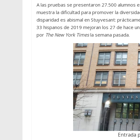
A las pruebas se presentaron 27.500 alumnos est
muestra la dificultad para promover la diversidad
disparidad es abismal en Stuyvesant: prácticame
33 hispanos de 2019 mejoran los 27 de hace un
por
The New York Times
la semana pasada.
Entrada p