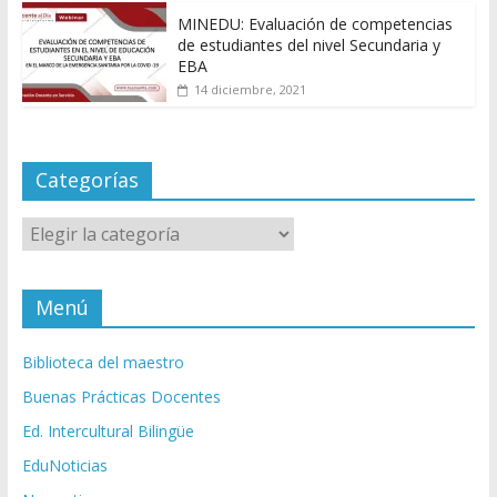
MINEDU: Evaluación de competencias
de estudiantes del nivel Secundaria y
EBA
14 diciembre, 2021
Categorías
Categorías
Menú
Biblioteca del maestro
Buenas Prácticas Docentes
Ed. Intercultural Bilingüe
EduNoticias