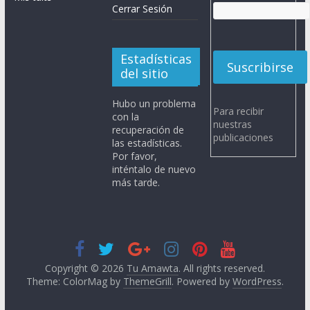
Cerrar Sesión
Estadísticas
del sitio
Hubo un problema
Para recibir
con la
nuestras
recuperación de
publicaciones
las estadísticas.
Por favor,
inténtalo de nuevo
más tarde.
Copyright © 2026
Tu Amawta
. All rights reserved.
Theme: ColorMag by
ThemeGrill
. Powered by
WordPress
.