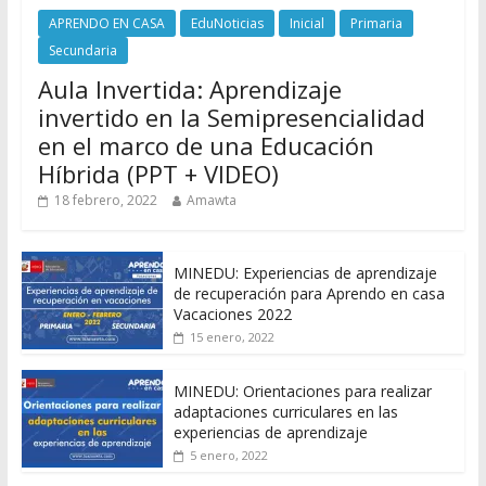
APRENDO EN CASA
EduNoticias
Inicial
Primaria
Secundaria
Aula Invertida: Aprendizaje
invertido en la Semipresencialidad
en el marco de una Educación
Híbrida (PPT + VIDEO)
18 febrero, 2022
Amawta
MINEDU: Experiencias de aprendizaje
de recuperación para Aprendo en casa
Vacaciones 2022
15 enero, 2022
MINEDU: Orientaciones para realizar
adaptaciones curriculares en las
experiencias de aprendizaje
5 enero, 2022