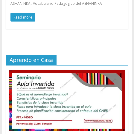
,
ASHANINKA
Vocabulario Pedagógico del ASHANINKA
Read more
Aprendo en Casa