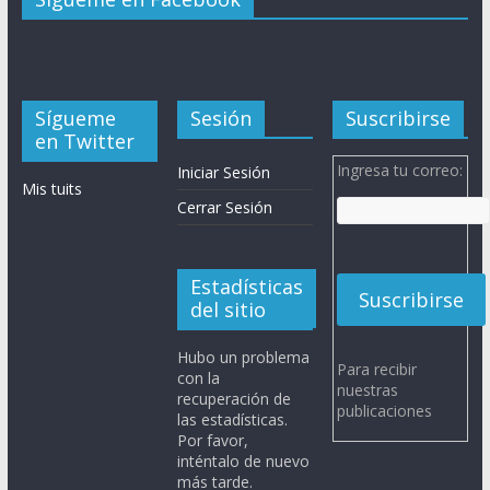
Sígueme
Sesión
Suscribirse
en Twitter
Ingresa tu correo:
Iniciar Sesión
Mis tuits
Cerrar Sesión
Estadísticas
del sitio
Hubo un problema
Para recibir
con la
nuestras
recuperación de
publicaciones
las estadísticas.
Por favor,
inténtalo de nuevo
más tarde.