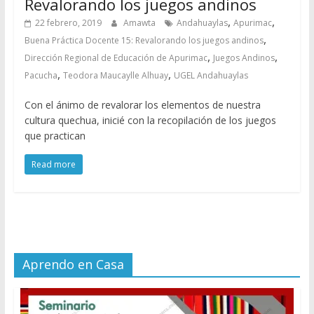
Revalorando los juegos andinos
,
,
22 febrero, 2019
Amawta
Andahuaylas
Apurimac
,
Buena Práctica Docente 15: Revalorando los juegos andinos
,
,
Dirección Regional de Educación de Apurimac
Juegos Andinos
,
,
Pacucha
Teodora Maucaylle Alhuay
UGEL Andahuaylas
Con el ánimo de revalorar los elementos de nuestra
cultura quechua, inicié con la recopilación de los juegos
que practican
Read more
Aprendo en Casa