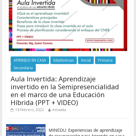
APRENDO EN CASA
EduNoticias
Inicial
Primaria
Secundaria
Aula Invertida: Aprendizaje
invertido en la Semipresencialidad
en el marco de una Educación
Híbrida (PPT + VIDEO)
18 febrero, 2022
Amawta
MINEDU: Experiencias de aprendizaje
de recuperación para Aprendo en casa