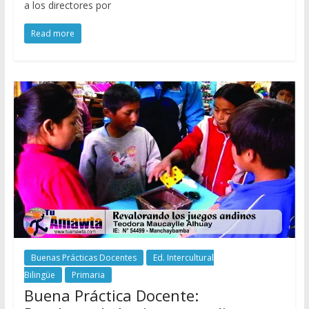
a los directores por
Read more
Buenas Prácticas Docentes
Ed. Intercultural
Bilingüe
Primaria
Buena Práctica Docente: