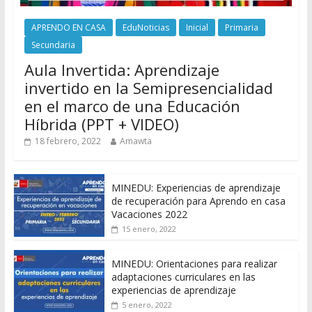
APRENDO EN CASA
EduNoticias
Inicial
Primaria
Secundaria
Aula Invertida: Aprendizaje
invertido en la Semipresencialidad
en el marco de una Educación
Híbrida (PPT + VIDEO)
18 febrero, 2022
Amawta
MINEDU: Experiencias de aprendizaje
de recuperación para Aprendo en casa
Vacaciones 2022
15 enero, 2022
MINEDU: Orientaciones para realizar
adaptaciones curriculares en las
experiencias de aprendizaje
5 enero, 2022