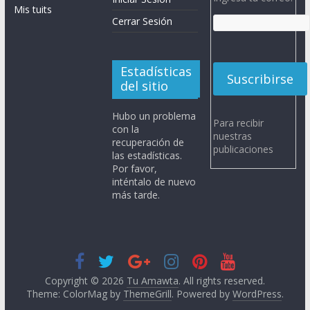
Mis tuits
Cerrar Sesión
Estadísticas
del sitio
Hubo un problema
Para recibir
con la
nuestras
recuperación de
publicaciones
las estadísticas.
Por favor,
inténtalo de nuevo
más tarde.
Copyright © 2026
Tu Amawta
. All rights reserved.
Theme: ColorMag by
ThemeGrill
. Powered by
WordPress
.