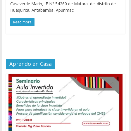
Casaverde Marin, IE N° 54260 de Matara, del distrito de
Huaquirca, Antabamba, Apurimac
Read more
Aprendo en Casa