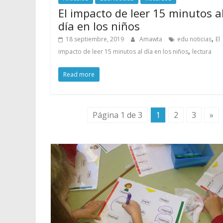
El impacto de leer 15 minutos a
día en los niños
,
18 septiembre, 2019
Amawta
edu noticias
El
,
impacto de leer 15 minutos al día en los niños
lectura
Read more
Página 1 de 3
1
2
3
»