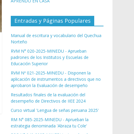
APRENDO EN CASA
Entradas y Páginas Populares
Manual de escritura y vocabulario del Quechua
Norteño
RVM N° 020-2025-MINEDU - Aprueban
padrones de los Institutos y Escuelas de
Educación Superior
RVM Nº 021-2025-MINEDU - Disponen la
aplicación de instrumentos a directivos que no
aprobaron la Evaluación de desempeño
Resultados finales de la evaluación del
desempeño de Directivos de IIEE 2024
Curso virtual 'Lengua de señas peruana 2025'
RM N° 085-2025-MINEDU - Aprueban la
estrategia denominada 'Abraza tu Cole'