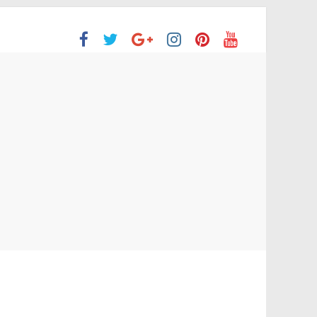
ón Superior
o aprobaron la Evaluación de desempeño