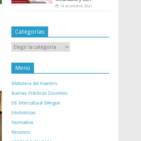
14 diciembre, 2021
Categorías
Categorías
Menú
Biblioteca del maestro
Buenas Prácticas Docentes
Ed. Intercultural Bilingüe
EduNoticias
Normativa
Recursos