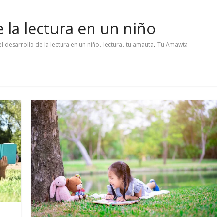
e la lectura en un niño
,
,
,
l desarrollo de la lectura en un niño
lectura
tu amauta
Tu Amawta