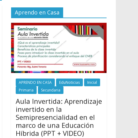
Aprendo en Casa
APRENDO EN CASA
EduNoticias
Inicial
Primaria
Secundaria
Aula Invertida: Aprendizaje
invertido en la
Semipresencialidad en el
marco de una Educación
Híbrida (PPT + VIDEO)