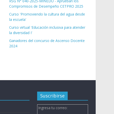
RSG N° 040-2025-MINEDU - Aprueban los
Compromisos de Desempeño CETPRO 2025
Curso 'Promoviendo la cultura del agua desde
la escuela'
Curso virtual 'Educación inclusiva para atender
la diversidad I'
Ganadores del concurso de Ascenso Docente
2024
Suscribirse
Ingresa tu correo:
n