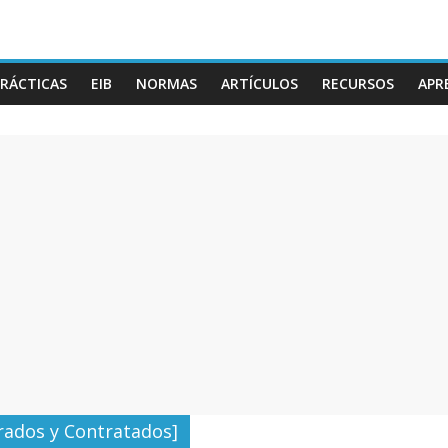
RÁCTICAS
EIB
NORMAS
ARTÍCULOS
RECURSOS
APR
rados y Contratados]