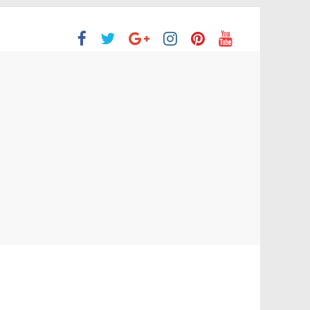
ón Superior
o aprobaron la Evaluación de desempeño