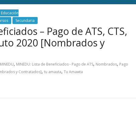
Educación
ursos
Secundaria
ficiados – Pago de ATS, CTS,
 luto 2020 [Nombrados y
,
,
,
MINEDU
MINEDU: Lista de Beneficiados - Pago de ATS
Nombrados
Pago
,
,
ombrados y Contratados]
tu amauta
Tu Amawta