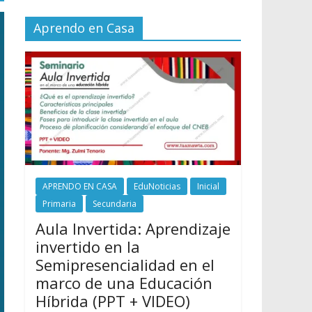
Aprendo en Casa
APRENDO EN CASA
EduNoticias
Inicial
Primaria
Secundaria
Aula Invertida: Aprendizaje
invertido en la
Semipresencialidad en el
marco de una Educación
Híbrida (PPT + VIDEO)