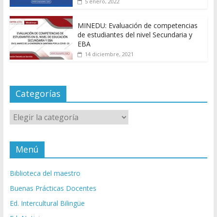
5 enero, 2022
MINEDU: Evaluación de competencias
de estudiantes del nivel Secundaria y
EBA
14 diciembre, 2021
Categorías
Categorías
Menú
Biblioteca del maestro
Buenas Prácticas Docentes
Ed. Intercultural Bilingüe