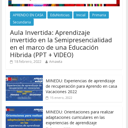
APRENDO EN CASA
EduNoticias
Inicial
Primaria
Secundaria
Aula Invertida: Aprendizaje
invertido en la Semipresencialidad
en el marco de una Educación
Híbrida (PPT + VIDEO)
18 febrero, 2022
Amawta
MINEDU: Experiencias de aprendizaje
de recuperación para Aprendo en casa
Vacaciones 2022
15 enero, 2022
MINEDU: Orientaciones para realizar
adaptaciones curriculares en las
experiencias de aprendizaje