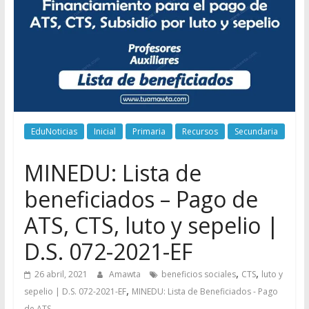
EduNoticias
Inicial
Primaria
Recursos
Secundaria
MINEDU: Lista de
beneficiados – Pago de
ATS, CTS, luto y sepelio |
D.S. 072-2021-EF
,
,
26 abril, 2021
Amawta
beneficios sociales
CTS
luto y
,
sepelio | D.S. 072-2021-EF
MINEDU: Lista de Beneficiados - Pago
de ATS