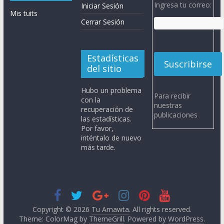
Ingresa tu correo:
Iniciar Sesión
Mis tuits
Cerrar Sesión
Estadísticas
del sitio
Hubo un problema
Para recibir
con la
nuestras
recuperación de
publicaciones
las estadísticas.
Por favor,
inténtalo de nuevo
más tarde.
Copyright © 2026
Tu Amawta
. All rights reserved.
Theme: ColorMag by
ThemeGrill
. Powered by
WordPress
.