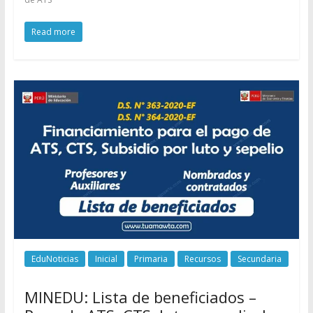
Read more
EduNoticias
Inicial
Primaria
Recursos
Secundaria
MINEDU: Lista de beneficiados –