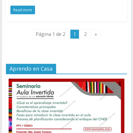
Read more
Página 1 de 2
1
2
»
Aprendo en Casa