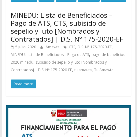
MINEDU: Lista de Beneficiados –
Pago de ATS, CTS, subisido de
sepelio y luto [Nombrados y
Contratados] | D.S. N° 175-2020-EF
,
,
5 julio, 2020
Amawta
CTS
D.S. N° 175-2020-EF
,
MINEDU: Lista de Beneficiados – Pago de ATS
pago de beneficios
,
2020 minedu
subisido de sepelio y luto [Nombrados y
,
,
Contratados] | D.S. N° 175-2020-EF
tu amauta
Tu Amawta
Read more