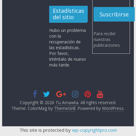
Estadísticas
del sitio
Hubo un problema
Para recibir
con la
nuestras
recuperación de
publicaciones
las estadísticas.
Por favor,
inténtalo de nuevo
más tarde.
Copyright © 2026
Tu Amawta
. All rights reserved.
Theme: ColorMag by
ThemeGrill
. Powered by
WordPress
.
This site is protected by
wp-copyrightpro.com