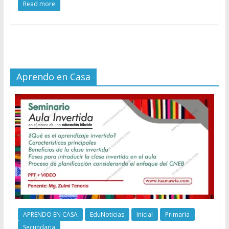
Read more
Aprendo en Casa
APRENDO EN CASA
EduNoticias
Inicial
Primaria
Secundaria