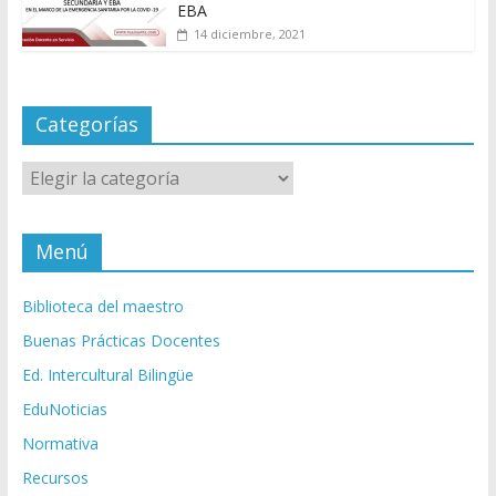
EBA
14 diciembre, 2021
Categorías
Categorías
Menú
Biblioteca del maestro
Buenas Prácticas Docentes
Ed. Intercultural Bilingüe
EduNoticias
Normativa
Recursos