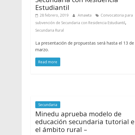
Estudiantil
28 febrero, 2019
Amawta
Convocatoria para
,
subvención de Secundaria con Residencia Estudiantil
Secundaria Rural
La presentación de propuestas será hasta el 13 de
marzo.
Read more
Secundaria
Minedu aprueba modelo de
educación secundaria tutorial 
el ámbito rural –