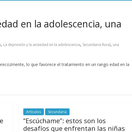
edad en la adolescencia, una
,
,
,
a
La depresión y la ansiedad en la adolescencia
Secundaria Rural
una
 precozmente, lo que favorece el tratamiento en un rango edad en la
Artículos
Secundaria
re
“Escúchame”: estos son los
desafíos que enfrentan las niñas