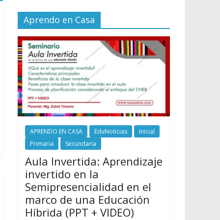
Aprendo en Casa
APRENDO EN CASA
EduNoticias
Inicial
Primaria
Secundaria
Aula Invertida: Aprendizaje
invertido en la
Semipresencialidad en el
marco de una Educación
Híbrida (PPT + VIDEO)