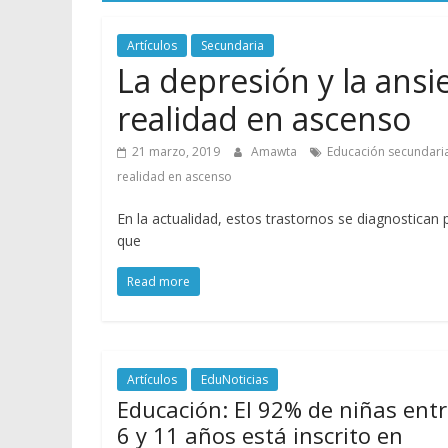
Artículos
Secundaria
La depresión y la ansi
realidad en ascenso
21 marzo, 2019
Amawta
Educación secundari
realidad en ascenso
En la actualidad, estos trastornos se diagnostican
que
Read more
Artículos
EduNoticias
Educación: El 92% de niñas ent
6 y 11 años está inscrito en