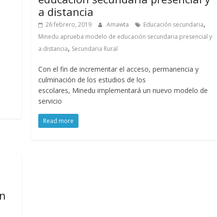
a distancia
,
26 febrero, 2019
Amawta
Educación secundaria
Minedu aprueba modelo de educación secundaria presencial y
,
a distancia
Secundaria Rural
Con el fin de incrementar el acceso, permanencia y
culminación de los estudios de los
escolares, Minedu implementará un nuevo modelo de
servicio
Read more
en