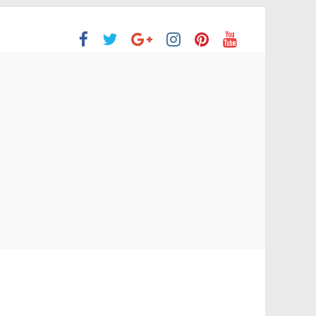
ón Superior
o aprobaron la Evaluación de desempeño