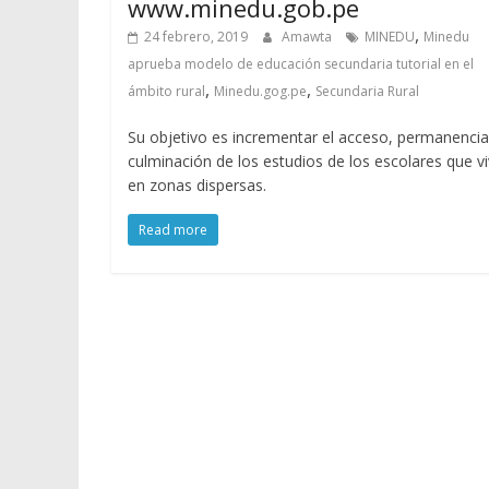
www.minedu.gob.pe
,
24 febrero, 2019
Amawta
MINEDU
Minedu
aprueba modelo de educación secundaria tutorial en el
,
,
ámbito rural
Minedu.gog.pe
Secundaria Rural
Su objetivo es incrementar el acceso, permanencia
culminación de los estudios de los escolares que v
en zonas dispersas.
Read more