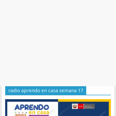
y
Cultura
radio aprendo en casa semana 17