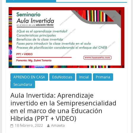
APRENDO EN CASA
EduNoticias
Inicial
Primaria
Secundaria
Aula Invertida: Aprendizaje
invertido en la Semipresencialidad
en el marco de una Educación
Híbrida (PPT + VIDEO)
18 febrero, 2022
Amawta