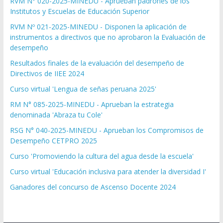
RVM N° 020-2025-MINEDU - Aprueban padrones de los
Institutos y Escuelas de Educación Superior
RVM Nº 021-2025-MINEDU - Disponen la aplicación de
instrumentos a directivos que no aprobaron la Evaluación de
desempeño
Resultados finales de la evaluación del desempeño de
Directivos de IIEE 2024
Curso virtual 'Lengua de señas peruana 2025'
RM N° 085-2025-MINEDU - Aprueban la estrategia
denominada 'Abraza tu Cole'
RSG N° 040-2025-MINEDU - Aprueban los Compromisos de
Desempeño CETPRO 2025
Curso 'Promoviendo la cultura del agua desde la escuela'
Curso virtual 'Educación inclusiva para atender la diversidad I'
Ganadores del concurso de Ascenso Docente 2024