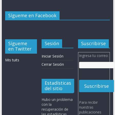
Sígueme en Facebook
Sígueme
Sesión
Suscribirse
en Twitter
Ingresa tu correo:
Iniciar Sesión
Mis tuits
Cerrar Sesión
Estadísticas
del sitio
Hubo un problema
Para recibir
con la
nuestras
recuperación de
publicaciones
las estadísticas.