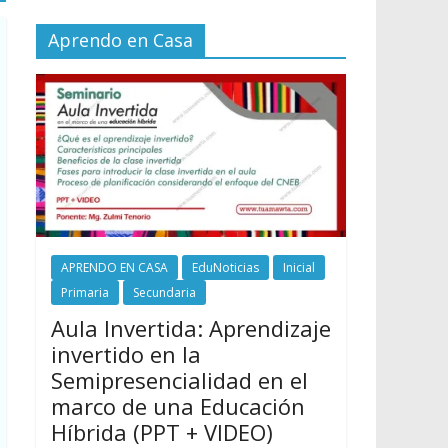
Aprendo en Casa
APRENDO EN CASA
EduNoticias
Inicial
Primaria
Secundaria
Aula Invertida: Aprendizaje
invertido en la
Semipresencialidad en el
marco de una Educación
Híbrida (PPT + VIDEO)