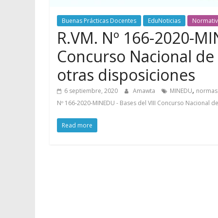
Buenas Prácticas Docentes
EduNoticias
Normati
R.VM. Nº 166-2020-MIN
Concurso Nacional de 
otras disposiciones
,
6 septiembre, 2020
Amawta
MINEDU
normas 
Nº 166-2020-MINEDU - Bases del VIII Concurso Nacional de
Read more