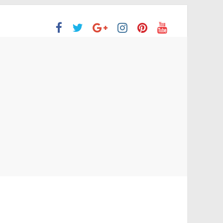
ón Superior
o aprobaron la Evaluación de desempeño