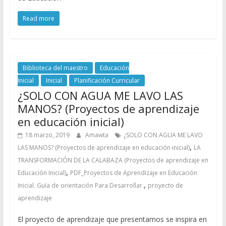
Read more
Biblioteca del maestro
Educación
Inicial
Inicial
Planificación Curricular
¿SOLO CON AGUA ME LAVO LAS
MANOS? (Proyectos de aprendizaje
en educación inicial)
18 marzo, 2019
Amawta
¿SOLO CON AGUA ME LAVO
,
LAS MANOS? (Proyectos de aprendizaje en educación inicial)
LA
TRANSFORMACIÓN DE LA CALABAZA (Proyectos de aprendizaje en
,
Educación Inicial)
PDF_Proyectos de Aprendizaje en Educación
,
Inicial. Guía de orientación Para Desarrollar.
proyecto de
aprendizaje
El proyecto de aprendizaje que presentamos se inspira en