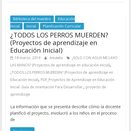
Biblioteca del maestro
Educación
Inicial
Inicial
Planificación Curricular
¿TODOS LOS PERROS MUERDEN?
(Proyectos de aprendizaje en
Educación Inicial)
18 marzo, 2019
Amawta
¿SOLO CON AGUA ME LAVO
,
LAS MANOS? (Proyectos de aprendizaje en educación inicial)
¿TODOS LOS PERROS MUERDEN? (Proyectos de aprendizaje en
,
Educación Inicial)
PDF_Proyectos de Aprendizaje en Educación
,
Inicial. Guía de orientación Para Desarrollar.
proyecto de
aprendizaje
La información que se presenta describe cómo la docente
planificó el proyecto, involucró a los niños en el proceso
de