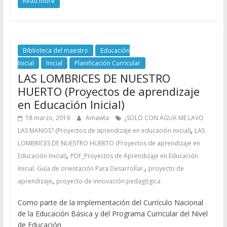
Read more
Biblioteca del maestro
Educación
Inicial
Inicial
Planificación Curricular
LAS LOMBRICES DE NUESTRO
HUERTO (Proyectos de aprendizaje
en Educación Inicial)
18 marzo, 2019
Amawta
¿SOLO CON AGUA ME LAVO
,
LAS MANOS? (Proyectos de aprendizaje en educación inicial)
LAS
LOMBRICES DE NUESTRO HUERTO (Proyectos de aprendizaje en
,
Educación Inicial)
PDF_Proyectos de Aprendizaje en Educación
,
Inicial. Guía de orientación Para Desarrollar.
proyecto de
,
aprendizaje
proyecto de innovación pedagógica
Como parte de la implementación del Currículo Nacional
de la Educación Básica y del Programa Curricular del Nivel
de Educación