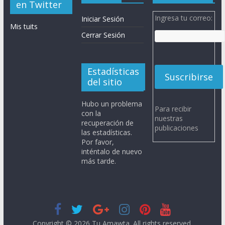
en Twitter
Ingresa tu correo:
Iniciar Sesión
Mis tuits
Cerrar Sesión
Estadísticas
del sitio
Hubo un problema
Para recibir
con la
nuestras
recuperación de
publicaciones
las estadísticas.
Por favor,
inténtalo de nuevo
más tarde.
Copyright © 2026
Tu Amawta
. All rights reserved.