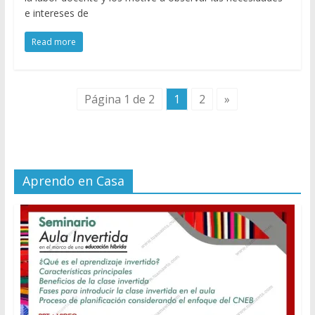
e intereses de
Read more
Página 1 de 2
1
2
»
Aprendo en Casa