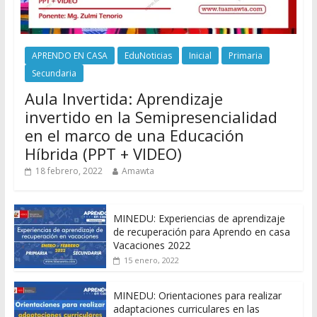
APRENDO EN CASA
EduNoticias
Inicial
Primaria
Secundaria
Aula Invertida: Aprendizaje
invertido en la Semipresencialidad
en el marco de una Educación
Híbrida (PPT + VIDEO)
18 febrero, 2022
Amawta
MINEDU: Experiencias de aprendizaje
de recuperación para Aprendo en casa
Vacaciones 2022
15 enero, 2022
MINEDU: Orientaciones para realizar
adaptaciones curriculares en las