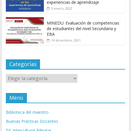
experiencias de aprendizaje
5 enero, 2022
MINEDU: Evaluación de competencias
de estudiantes del nivel Secundaria y
EBA
14 diciembre, 2021
Categorías
Categorías
Menú
Biblioteca del maestro
Buenas Prácticas Docentes
Ed. Intercultural Bilingüe