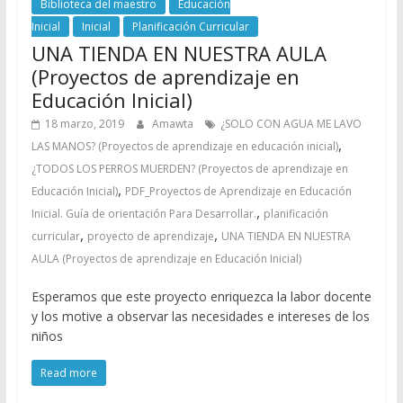
Biblioteca del maestro
Educación
Inicial
Inicial
Planificación Curricular
UNA TIENDA EN NUESTRA AULA
(Proyectos de aprendizaje en
Educación Inicial)
18 marzo, 2019
Amawta
¿SOLO CON AGUA ME LAVO
,
LAS MANOS? (Proyectos de aprendizaje en educación inicial)
¿TODOS LOS PERROS MUERDEN? (Proyectos de aprendizaje en
,
Educación Inicial)
PDF_Proyectos de Aprendizaje en Educación
,
Inicial. Guía de orientación Para Desarrollar.
planificación
,
,
curricular
proyecto de aprendizaje
UNA TIENDA EN NUESTRA
AULA (Proyectos de aprendizaje en Educación Inicial)
Esperamos que este proyecto enriquezca la labor docente
y los motive a observar las necesidades e intereses de los
niños
Read more