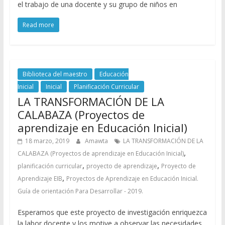
el trabajo de una docente y su grupo de niños en
Read more
Biblioteca del maestro
Educación
Inicial
Inicial
Planificación Curricular
LA TRANSFORMACIÓN DE LA
CALABAZA (Proyectos de
aprendizaje en Educación Inicial)
18 marzo, 2019
Amawta
LA TRANSFORMACIÓN DE LA
,
CALABAZA (Proyectos de aprendizaje en Educación Inicial)
,
,
planificación curricular
proyecto de aprendizaje
Proyecto de
,
Aprendizaje EIB
Proyectos de Aprendizaje en Educación Inicial.
Guía de orientación Para Desarrollar - 2019.
Esperamos que este proyecto de investigación enriquezca
la labor docente y los motive a observar las necesidades