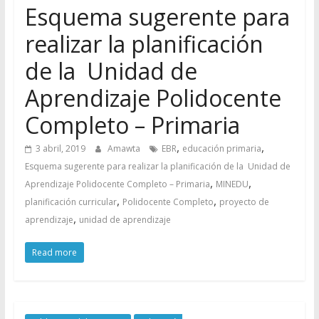
Esquema sugerente para
realizar la planificación
de la Unidad de
Aprendizaje Polidocente
Completo – Primaria
,
,
3 abril, 2019
Amawta
EBR
educación primaria
Esquema sugerente para realizar la planificación de la Unidad de
,
,
Aprendizaje Polidocente Completo – Primaria
MINEDU
,
,
planificación curricular
Polidocente Completo
proyecto de
,
aprendizaje
unidad de aprendizaje
Read more