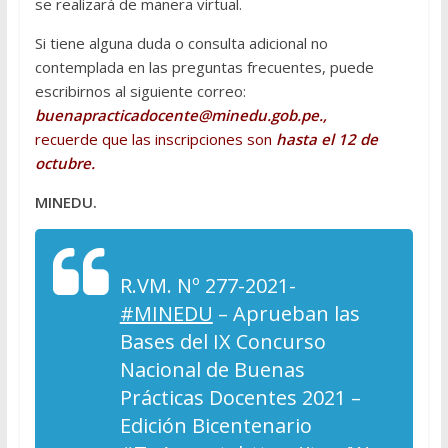
se realizará de manera virtual.
Si tiene alguna duda o consulta adicional no
contemplada en las preguntas frecuentes, puede
escribirnos al siguiente correo:
buenapracticadocente@minedu.gob.pe.,
recuerde que las inscripciones son
hasta el 12 de
octubre.
MINEDU.
R.VM. Nº 277-2021-
#MINEDU
– Aprueban las
Bases del IX Concurso
Nacional de Buenas
Prácticas Docentes 2021 –
Edición Bicentenario