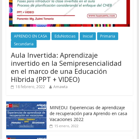
APRENDO EN CASA
EduNoticias
Inicial
Primaria
Secundaria
Aula Invertida: Aprendizaje
invertido en la Semipresencialidad
en el marco de una Educación
Híbrida (PPT + VIDEO)
18 febrero, 2022
Amawta
MINEDU: Experiencias de aprendizaje
de recuperación para Aprendo en casa
Vacaciones 2022
15 enero, 2022