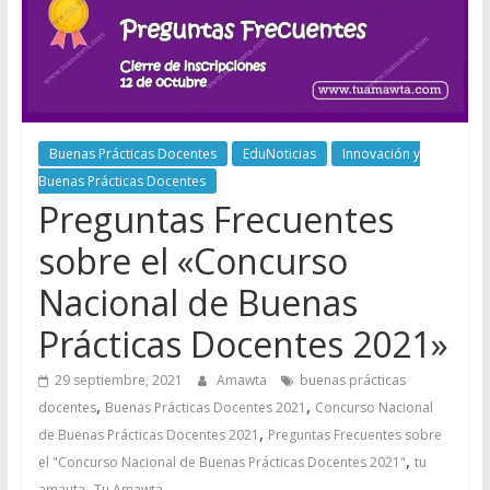
Buenas Prácticas Docentes
EduNoticias
Innovación y
Buenas Prácticas Docentes
Preguntas Frecuentes
sobre el «Concurso
Nacional de Buenas
Prácticas Docentes 2021»
29 septiembre, 2021
Amawta
buenas prácticas
,
,
docentes
Buenas Prácticas Docentes 2021
Concurso Nacional
,
de Buenas Prácticas Docentes 2021
Preguntas Frecuentes sobre
,
el "Concurso Nacional de Buenas Prácticas Docentes 2021"
tu
,
amauta
Tu Amawta