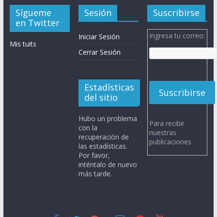
Sígueme
Sesión
Suscribirse
en Twitter
Ingresa tu correo:
Iniciar Sesión
Mis tuits
Cerrar Sesión
Estadísticas
del sitio
Hubo un problema
Para recibir
con la
nuestras
recuperación de
publicaciones
las estadísticas.
Por favor,
inténtalo de nuevo
más tarde.