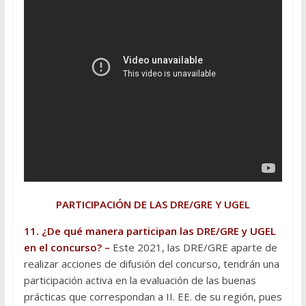
PARTICIPACIÓN DE LAS DRE/GRE Y UGEL
11. ¿De qué manera participan las DRE/GRE y UGEL
en el concurso? –
Este 2021, las DRE/GRE aparte de
realizar acciones de difusión del concurso, tendrán una
participación activa en la evaluación de las buenas
prácticas que correspondan a II. EE. de su región, pues