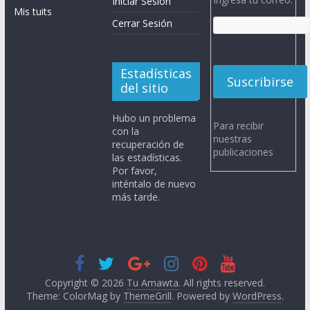
Iniciar Sesión
Mis tuits
Cerrar Sesión
Estadísticas
del sitio
Hubo un problema
Para recibir
con la
nuestras
recuperación de
publicaciones
las estadísticas.
Por favor,
inténtalo de nuevo
más tarde.
Copyright © 2026
Tu Amawta
. All rights reserved.
Theme: ColorMag by
ThemeGrill
. Powered by
WordPress
.