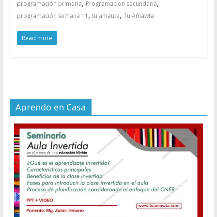
,
,
programación primaria
Programacion secundaria
,
,
programación semana 11
tu amauta
Tu Amawta
Read more
Aprendo en Casa