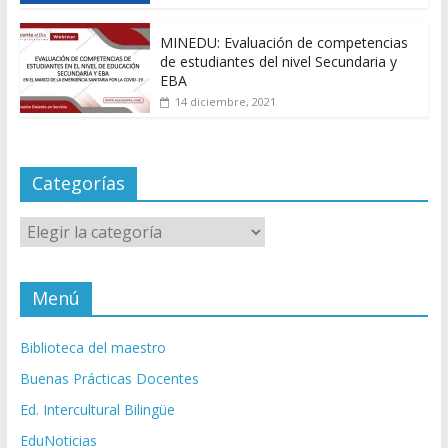
MINEDU: Evaluación de competencias
de estudiantes del nivel Secundaria y
EBA
14 diciembre, 2021
Categorías
Categorías
Menú
Biblioteca del maestro
Buenas Prácticas Docentes
Ed. Intercultural Bilingüe
EduNoticias