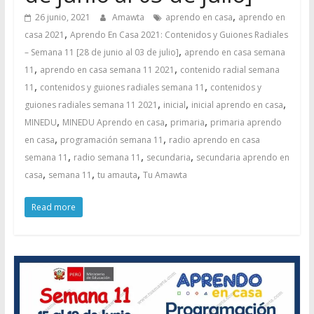
,
26 junio, 2021
Amawta
aprendo en casa
aprendo en
,
casa 2021
Aprendo En Casa 2021: Contenidos y Guiones Radiales
,
– Semana 11 [28 de junio al 03 de julio]
aprendo en casa semana
,
,
11
aprendo en casa semana 11 2021
contenido radial semana
,
,
11
contenidos y guiones radiales semana 11
contenidos y
,
,
,
guiones radiales semana 11 2021
inicial
inicial aprendo en casa
,
,
,
MINEDU
MINEDU Aprendo en casa
primaria
primaria aprendo
,
,
en casa
programación semana 11
radio aprendo en casa
,
,
,
semana 11
radio semana 11
secundaria
secundaria aprendo en
,
,
,
casa
semana 11
tu amauta
Tu Amawta
Read more