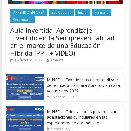
APRENDO EN CASA
EduNoticias
Inicial
Primaria
Secundaria
Aula Invertida: Aprendizaje
invertido en la Semipresencialidad
en el marco de una Educación
Híbrida (PPT + VIDEO)
18 febrero, 2022
Amawta
MINEDU: Experiencias de aprendizaje
de recuperación para Aprendo en casa
Vacaciones 2022
15 enero, 2022
MINEDU: Orientaciones para realizar
adaptaciones curriculares en las
experiencias de aprendizaje
5 enero, 2022