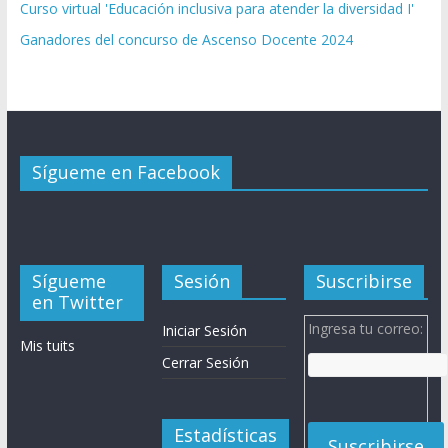
Curso virtual 'Educación inclusiva para atender la diversidad I'
Ganadores del concurso de Ascenso Docente 2024
Sígueme en Facebook
Sígueme
Sesión
Suscribirse
en Twitter
Ingresa tu correo:
Iniciar Sesión
Mis tuits
Cerrar Sesión
Estadísticas