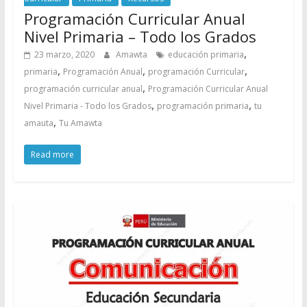
Programación Curricular Anual
Nivel Primaria – Todo los Grados
,
23 marzo, 2020
Amawta
educación primaria
,
,
,
primaria
Programación Anual
programación Curricular
,
programación curricular anual
Programación Curricular Anual
,
,
Nivel Primaria - Todo los Grados
programación primaria
tu
,
amauta
Tu Amawta
Read more