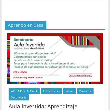
Aprendo en Casa
APRENDO EN CASA
EduNoticias
Inicial
Primaria
Secundaria
Aula Invertida: Aprendizaje