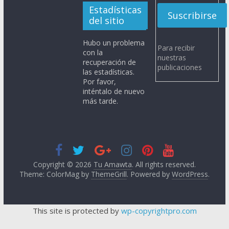
Estadísticas
del sitio
Hubo un problema
Para recibir
con la
nuestras
recuperación de
publicaciones
las estadísticas.
Por favor,
inténtalo de nuevo
más tarde.
Copyright © 2026
Tu Amawta
. All rights reserved.
Theme: ColorMag by
ThemeGrill
. Powered by
WordPress
.
This site is protected by
wp-copyrightpro.com