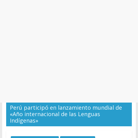
y
Cultura
Perú participó en lanzamiento mundial de
«Año internacional de las Lenguas
Indígenas»