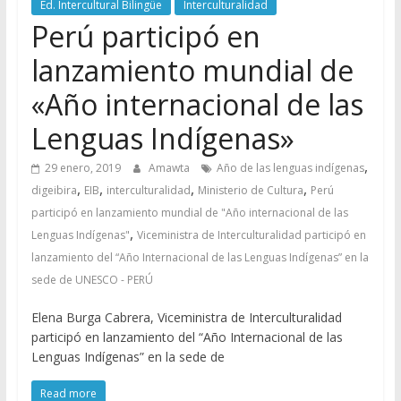
Ed. Intercultural Bilingüe
Interculturalidad
Perú participó en
lanzamiento mundial de
«Año internacional de las
Lenguas Indígenas»
,
29 enero, 2019
Amawta
Año de las lenguas indígenas
,
,
,
,
digeibira
EIB
interculturalidad
Ministerio de Cultura
Perú
participó en lanzamiento mundial de "Año internacional de las
,
Lenguas Indígenas"
Viceministra de Interculturalidad participó en
lanzamiento del “Año Internacional de las Lenguas Indígenas” en la
sede de UNESCO - PERÚ
Elena Burga Cabrera, Viceministra de Interculturalidad
participó en lanzamiento del “Año Internacional de las
Lenguas Indígenas” en la sede de
Read more