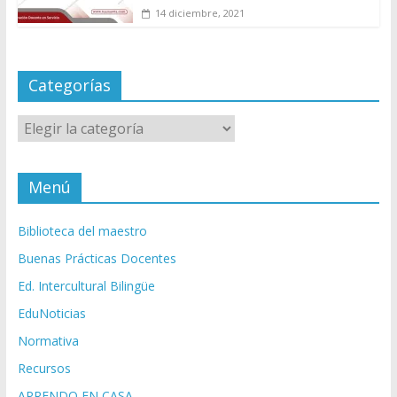
14 diciembre, 2021
Categorías
Categorías
Menú
Biblioteca del maestro
Buenas Prácticas Docentes
Ed. Intercultural Bilingüe
EduNoticias
Normativa
Recursos
APRENDO EN CASA