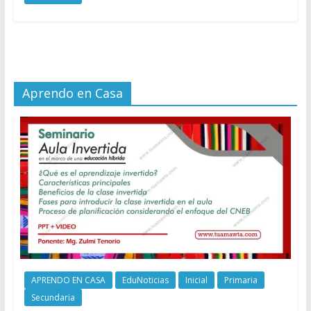
Aprendo en Casa
APRENDO EN CASA
EduNoticias
Inicial
Primaria
Secundaria