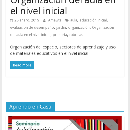
el nivel inicial
,
,
28 enero, 2019
Amawta
aula
educación inicial
,
,
,
evaluacion de desempeño
jardin
organización
Organización
,
,
del aula en el nivel inicial
primaria
rubricas
Organización del espacio, sectores de aprendizaje y uso
de materiales educativos en el nivel inicial
Read more
Aprendo en Casa