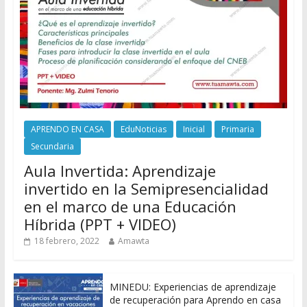
APRENDO EN CASA
EduNoticias
Inicial
Primaria
Secundaria
Aula Invertida: Aprendizaje
invertido en la Semipresencialidad
en el marco de una Educación
Híbrida (PPT + VIDEO)
18 febrero, 2022
Amawta
MINEDU: Experiencias de aprendizaje
de recuperación para Aprendo en casa