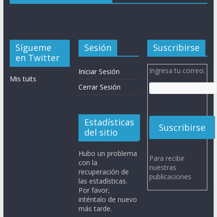
Sígueme
Sesión
Suscribirse
en Twitter
Ingresa tu correo:
Iniciar Sesión
Mis tuits
Cerrar Sesión
Estadísticas
del sitio
Hubo un problema
Para recibir
con la
nuestras
recuperación de
publicaciones
las estadísticas.
Por favor,
inténtalo de nuevo
más tarde.