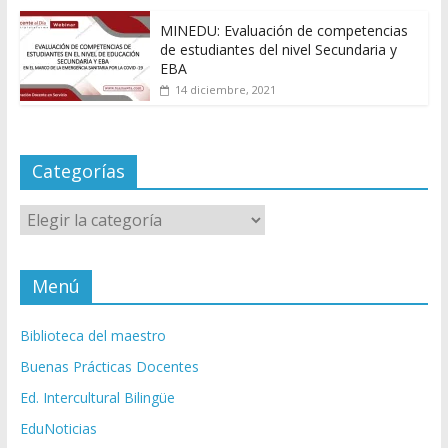
MINEDU: Evaluación de competencias
de estudiantes del nivel Secundaria y
EBA
14 diciembre, 2021
Categorías
Categorías
Menú
Biblioteca del maestro
Buenas Prácticas Docentes
Ed. Intercultural Bilingüe
EduNoticias