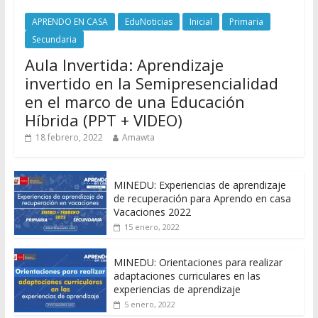
APRENDO EN CASA
EduNoticias
Inicial
Primaria
Secundaria
Aula Invertida: Aprendizaje
invertido en la Semipresencialidad
en el marco de una Educación
Híbrida (PPT + VIDEO)
18 febrero, 2022
Amawta
MINEDU: Experiencias de aprendizaje
de recuperación para Aprendo en casa
Vacaciones 2022
15 enero, 2022
MINEDU: Orientaciones para realizar
adaptaciones curriculares en las
experiencias de aprendizaje
5 enero, 2022