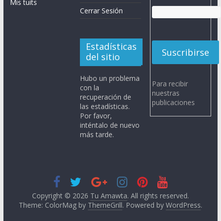
Mis tuits
Cerrar Sesión
Estadísticas
del sitio
Hubo un problema
Para recibir
con la
nuestras
recuperación de
publicaciones
las estadísticas.
Por favor,
inténtalo de nuevo
más tarde.
Copyright © 2026
Tu Amawta
. All rights reserved.
Theme: ColorMag by
ThemeGrill
. Powered by
WordPress
.