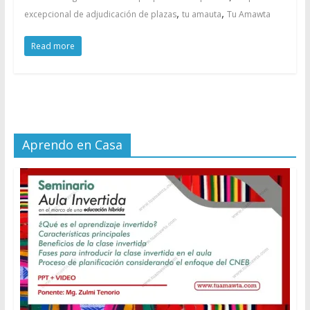
,
,
excepcional de adjudicación de plazas
tu amauta
Tu Amawta
Read more
Aprendo en Casa