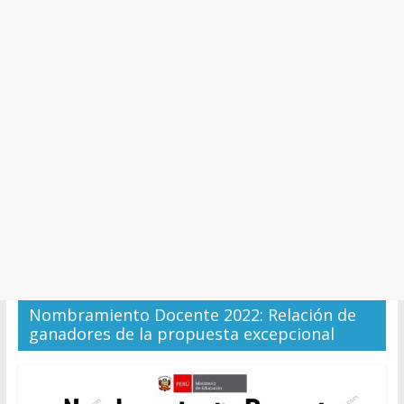
y
Cultura
Nombramiento Docente 2022: Relación de
ganadores de la propuesta excepcional