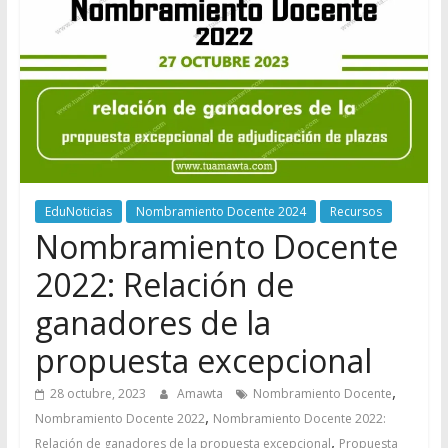
EduNoticias
Nombramiento Docente 2024
Recursos
Nombramiento Docente
2022: Relación de
ganadores de la
propuesta excepcional
,
28 octubre, 2023
Amawta
Nombramiento Docente
,
Nombramiento Docente 2022
Nombramiento Docente 2022:
,
Relación de ganadores de la propuesta excepcional
Propuesta