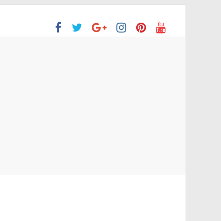
ón Superior
o aprobaron la Evaluación de desempeño