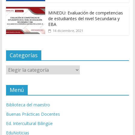
MINEDU: Evaluación de competencias
de estudiantes del nivel Secundaria y
EBA
14 diciembre, 2021
Categorías
Categorías
Menú
Biblioteca del maestro
Buenas Prácticas Docentes
Ed. Intercultural Bilingüe
EduNoticias