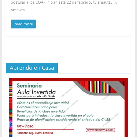
,
,
postular a los COAR inician este 22 de febrero
tu amauta
Tu
Amawta
Read more
Aprendo en Casa