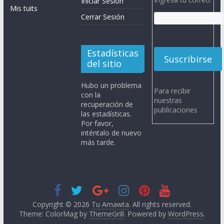
Iniciar Sesión
Mis tuits
Cerrar Sesión
Estadísticas
del sitio
Hubo un problema
Para recibir
con la
nuestras
recuperación de
publicaciones
las estadísticas.
Por favor,
inténtalo de nuevo
más tarde.
Copyright © 2026
Tu Amawta
. All rights reserved.
Theme: ColorMag by
ThemeGrill
. Powered by
WordPress
.