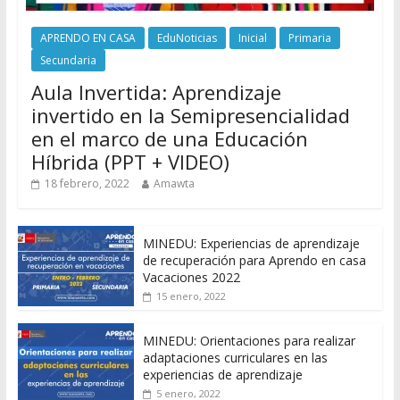
APRENDO EN CASA
EduNoticias
Inicial
Primaria
Secundaria
Aula Invertida: Aprendizaje
invertido en la Semipresencialidad
en el marco de una Educación
Híbrida (PPT + VIDEO)
18 febrero, 2022
Amawta
MINEDU: Experiencias de aprendizaje
de recuperación para Aprendo en casa
Vacaciones 2022
15 enero, 2022
MINEDU: Orientaciones para realizar
adaptaciones curriculares en las
experiencias de aprendizaje
5 enero, 2022