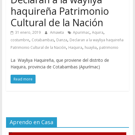
haquireña Patrimonio
Cultural de la Nación
,
,
31 enero, 2019
Amawta
Apurimac
Aquira
,
,
,
costumbre
Cotabambas
Danza
Declaran a la wayliya haquireña
,
,
,
Patrimonio Cultural de la Nación
Haquira
huaylia
patrimonio
La Wayliya Haquireña, que proviene del distrito de
Haquira, provincia de Cotabambas (Apurímac)
Read more
Aprendo en Casa