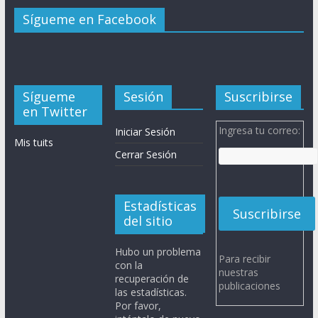
Sígueme en Facebook
Sígueme
Sesión
Suscribirse
en Twitter
Ingresa tu correo:
Iniciar Sesión
Mis tuits
Cerrar Sesión
Estadísticas
del sitio
Hubo un problema
Para recibir
con la
nuestras
recuperación de
publicaciones
las estadísticas.
Por favor,