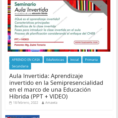
APRENDO EN CASA
EduNoticias
Inicial
Primaria
Secundaria
Aula Invertida: Aprendizaje
invertido en la Semipresencialidad
en el marco de una Educación
Híbrida (PPT + VIDEO)
18 febrero, 2022
Amawta