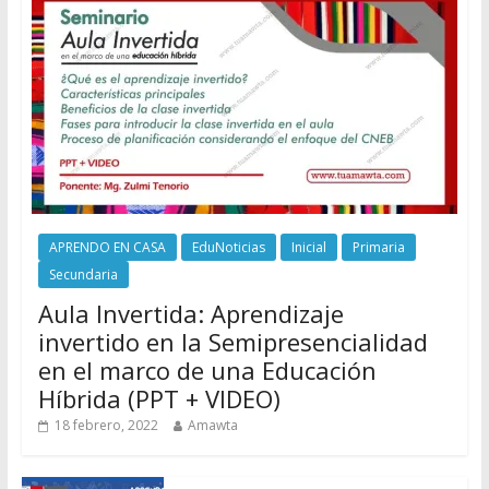
APRENDO EN CASA
EduNoticias
Inicial
Primaria
Secundaria
Aula Invertida: Aprendizaje
invertido en la Semipresencialidad
en el marco de una Educación
Híbrida (PPT + VIDEO)
18 febrero, 2022
Amawta