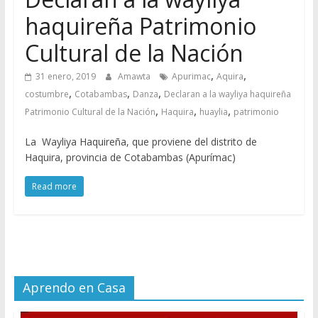
haquireña Patrimonio
Cultural de la Nación
,
,
31 enero, 2019
Amawta
Apurimac
Aquira
,
,
,
costumbre
Cotabambas
Danza
Declaran a la wayliya haquireña
,
,
,
Patrimonio Cultural de la Nación
Haquira
huaylia
patrimonio
La Wayliya Haquireña, que proviene del distrito de
Haquira, provincia de Cotabambas (Apurímac)
Read more
Aprendo en Casa