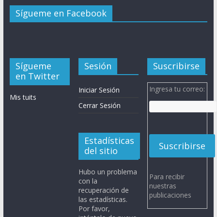
Sígueme en Facebook
Sígueme
Sesión
Suscribirse
en Twitter
Ingresa tu correo:
Iniciar Sesión
Mis tuits
Cerrar Sesión
Estadísticas
del sitio
Hubo un problema
Para recibir
con la
nuestras
recuperación de
publicaciones
las estadísticas.
Por favor,