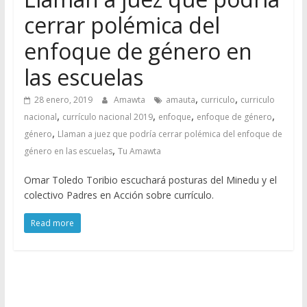
cerrar polémica del
enfoque de género en
las escuelas
,
,
28 enero, 2019
Amawta
amauta
curriculo
curriculo
,
,
,
,
nacional
currículo nacional 2019
enfoque
enfoque de género
,
género
Llaman a juez que podría cerrar polémica del enfoque de
,
género en las escuelas
Tu Amawta
Omar Toledo Toribio escuchará posturas del Minedu y el
colectivo Padres en Acción sobre currículo.
Read more