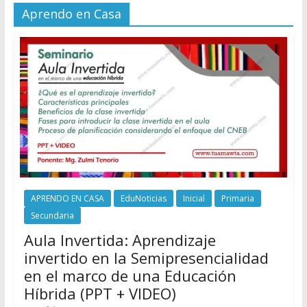
Aprendo en Casa
APRENDO EN CASA
EduNoticias
Inicial
Primaria
Secundaria
Aula Invertida: Aprendizaje
invertido en la Semipresencialidad
en el marco de una Educación
Híbrida (PPT + VIDEO)