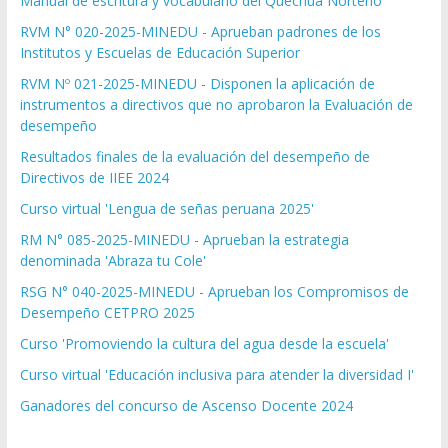
Manual de escritura y vocabulario del Quechua Norteño
RVM N° 020-2025-MINEDU - Aprueban padrones de los
Institutos y Escuelas de Educación Superior
RVM Nº 021-2025-MINEDU - Disponen la aplicación de
instrumentos a directivos que no aprobaron la Evaluación de
desempeño
Resultados finales de la evaluación del desempeño de
Directivos de IIEE 2024
Curso virtual 'Lengua de señas peruana 2025'
RM N° 085-2025-MINEDU - Aprueban la estrategia
denominada 'Abraza tu Cole'
RSG N° 040-2025-MINEDU - Aprueban los Compromisos de
Desempeño CETPRO 2025
Curso 'Promoviendo la cultura del agua desde la escuela'
Curso virtual 'Educación inclusiva para atender la diversidad I'
Ganadores del concurso de Ascenso Docente 2024