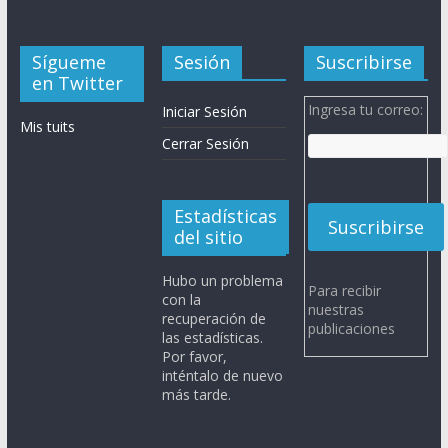
Sígueme
Sesión
Suscribirse
en Twitter
Ingresa tu correo:
Iniciar Sesión
Mis tuits
Cerrar Sesión
Estadísticas
del sitio
Hubo un problema
Para recibir
con la
nuestras
recuperación de
publicaciones
las estadísticas.
Por favor,
inténtalo de nuevo
más tarde.