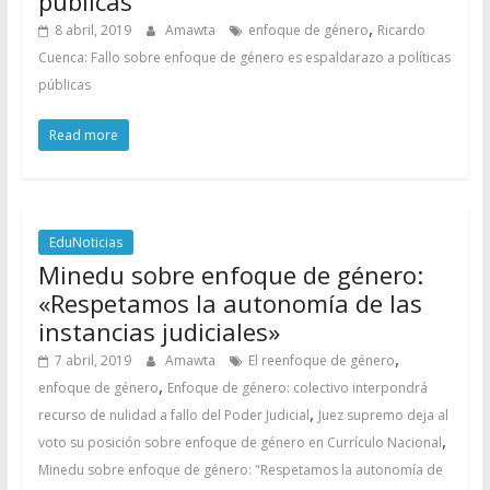
públicas
,
8 abril, 2019
Amawta
enfoque de género
Ricardo
Cuenca: Fallo sobre enfoque de género es espaldarazo a políticas
públicas
Read more
EduNoticias
Minedu sobre enfoque de género:
«Respetamos la autonomía de las
instancias judiciales»
,
7 abril, 2019
Amawta
El reenfoque de género
,
enfoque de género
Enfoque de género: colectivo interpondrá
,
recurso de nulidad a fallo del Poder Judicial
Juez supremo deja al
,
voto su posición sobre enfoque de género en Currículo Nacional
Minedu sobre enfoque de género: "Respetamos la autonomía de