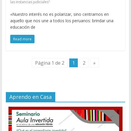
las instancias judiciales"
«Nuestro interés no es polarizar, sino centrarnos en
aquello que nos une a todos los peruanos: brindar una
educación de
Read more
Página 1 de 2
1
2
»
Aprendo en Casa