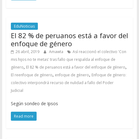
EduNoticias
El 82 % de peruanos está a favor del
enfoque de género
26 abril, 2019
Amawta
Así reaccionó el colectivo 'Con
mis hijos no te metas' tras fallo que respalda al enfoque de
,
,
género
El 82 % de peruanos está a favor del enfoque de género
,
,
El reenfoque de género
enfoque de género
Enfoque de género:
colectivo interpondrá recurso de nulidad a fallo del Poder
Judicial
Según sondeo de Ipsos
Read more