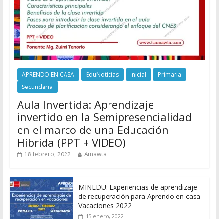
APRENDO EN CASA
EduNoticias
Inicial
Primaria
Secundaria
Aula Invertida: Aprendizaje
invertido en la Semipresencialidad
en el marco de una Educación
Híbrida (PPT + VIDEO)
18 febrero, 2022
Amawta
MINEDU: Experiencias de aprendizaje
de recuperación para Aprendo en casa
Vacaciones 2022
15 enero, 2022