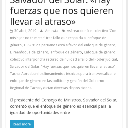
fuerzas que nos quieren
llevar al atraso»
30 abril, 2019
Amawta
Así reaccionó el colectivo 'Con
mis hijos no te metas' tras fallo que respalda al enfoque de
,
,
género
El 82 % de peruanos está a favor del enfoque de género
,
,
El reenfoque de género
enfoque de género
Enfoque de género:
,
colectivo interpondrá recurso de nulidad a fallo del Poder Judicial
,
Salvador del Solar: "Hay fuerzas que nos quieren llevar al atraso"
Tacna: Aprueban los lineamientos técnicos para transversalizar el
enfoque de género en las políticas y gestión del Gobierno
Regional de Tacna y dictan diversas disposiciones.
El presidente del Consejo de Ministros, Salvador del Solar,
comentó que el enfoque de género es esencial para la
igualdad de oportunidades entre
Read more