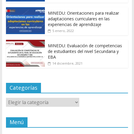
MINEDU: Orientaciones para realizar
adaptaciones curriculares en las
experiencias de aprendizaje
5 enero, 2022
MINEDU: Evaluación de competencias
de estudiantes del nivel Secundaria y
EBA
14 diciembre, 2021
Categorías
Categorías
Menú