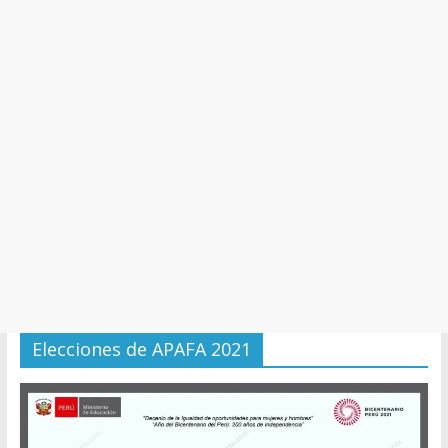
y
Cultura
Elecciones de APAFA 2021