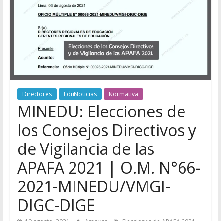
Directores
EduNoticias
Normativa
MINEDU: Elecciones de
los Consejos Directivos y
de Vigilancia de las
APAFA 2021 | O.M. N°66-
2021-MINEDU/VMGI-
DIGC-DIGE
,