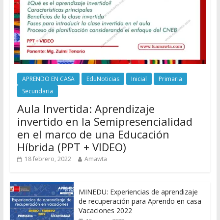
APRENDO EN CASA
EduNoticias
Inicial
Primaria
Secundaria
Aula Invertida: Aprendizaje
invertido en la Semipresencialidad
en el marco de una Educación
Híbrida (PPT + VIDEO)
18 febrero, 2022
Amawta
MINEDU: Experiencias de aprendizaje
de recuperación para Aprendo en casa
Vacaciones 2022