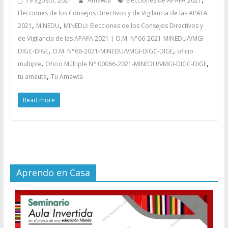
19 agosto, 2021
Amawta
Elecciones de APAFA 2021
Elecciones de los Consejos Directivos y de Vigilancia de las APAFA
,
,
2021
MINEDU
MINEDU: Elecciones de los Consejos Directivos y
de Vigilancia de las APAFA 2021 | O.M. N°66-2021-MINEDU/VMGI-
,
,
DIGC-DIGE
O.M. N°66-2021-MINEDU/VMGI-DIGC-DIGE
oficio
,
,
multiple
Oficio Múltiple N° 00066-2021-MINEDU/VMGI-DIGC-DIGE
,
tu amauta
Tu Amawta
Read more
Aprendo en Casa