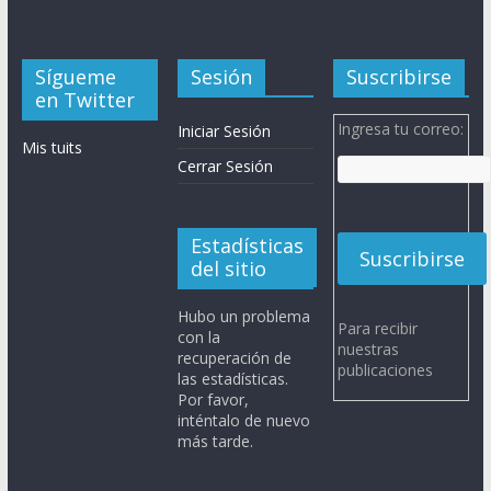
Sígueme
Sesión
Suscribirse
en Twitter
Ingresa tu correo:
Iniciar Sesión
Mis tuits
Cerrar Sesión
Estadísticas
del sitio
Hubo un problema
Para recibir
con la
nuestras
recuperación de
publicaciones
las estadísticas.
Por favor,
inténtalo de nuevo
más tarde.