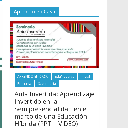
Aprendo en Casa
APRENDO EN CASA
EduNoticias
Inicial
Primaria
Secundaria
Aula Invertida: Aprendizaje
invertido en la
Semipresencialidad en el
marco de una Educación
Híbrida (PPT + VIDEO)