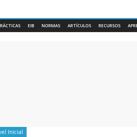
RÁCTICAS
EIB
NORMAS
ARTÍCULOS
RECURSOS
APR
l Inicial