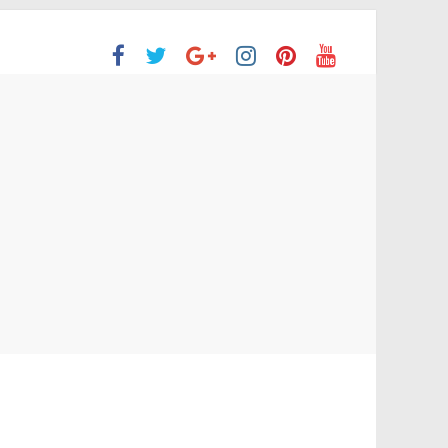
ón Superior
o aprobaron la Evaluación de desempeño