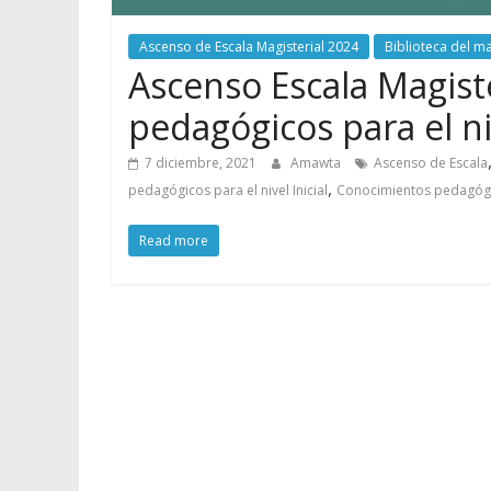
Ascenso de Escala Magisterial 2024
Biblioteca del m
Ascenso Escala Magist
pedagógicos para el niv
7 diciembre, 2021
Amawta
Ascenso de Escala
,
pedagógicos para el nivel Inicial
Conocimientos pedagógico
Read more