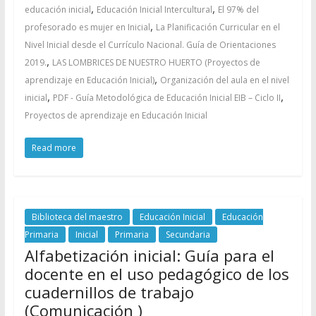
,
,
educación inicial
Educación Inicial Intercultural
El 97% del
,
profesorado es mujer en Inicial
La Planificación Curricular en el
Nivel Inicial desde el Currículo Nacional. Guía de Orientaciones
,
2019.
LAS LOMBRICES DE NUESTRO HUERTO (Proyectos de
,
aprendizaje en Educación Inicial)
Organización del aula en el nivel
,
,
inicial
PDF - Guía Metodológica de Educación Inicial EIB – Ciclo II
Proyectos de aprendizaje en Educación Inicial
Read more
Biblioteca del maestro
Educación Inicial
Educación
Primaria
Inicial
Primaria
Secundaria
Alfabetización inicial: Guía para el
docente en el uso pedagógico de los
cuadernillos de trabajo
(Comunicación )