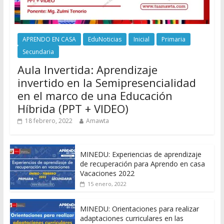
APRENDO EN CASA
EduNoticias
Inicial
Primaria
Secundaria
Aula Invertida: Aprendizaje
invertido en la Semipresencialidad
en el marco de una Educación
Híbrida (PPT + VIDEO)
18 febrero, 2022
Amawta
MINEDU: Experiencias de aprendizaje
de recuperación para Aprendo en casa
Vacaciones 2022
15 enero, 2022
MINEDU: Orientaciones para realizar
adaptaciones curriculares en las