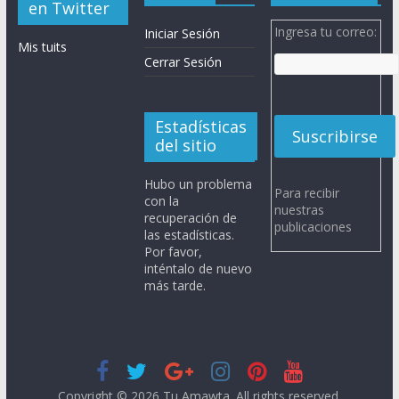
en Twitter
Ingresa tu correo:
Iniciar Sesión
Mis tuits
Cerrar Sesión
Estadísticas
del sitio
Hubo un problema
Para recibir
con la
nuestras
recuperación de
publicaciones
las estadísticas.
Por favor,
inténtalo de nuevo
más tarde.
Copyright © 2026
Tu Amawta
. All rights reserved.