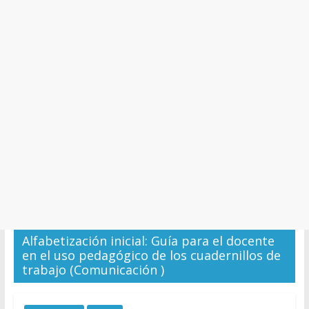
y
Cultura
Alfabetización inicial: Guía para el docente
en el uso pedagógico de los cuadernillos de
trabajo (Comunicación )