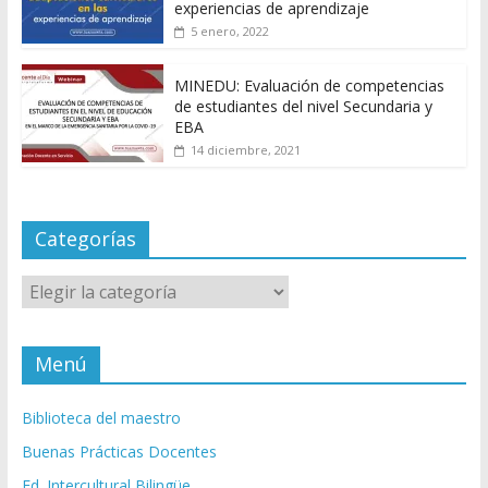
experiencias de aprendizaje
5 enero, 2022
MINEDU: Evaluación de competencias
de estudiantes del nivel Secundaria y
EBA
14 diciembre, 2021
Categorías
Categorías
Menú
Biblioteca del maestro
Buenas Prácticas Docentes
Ed. Intercultural Bilingüe