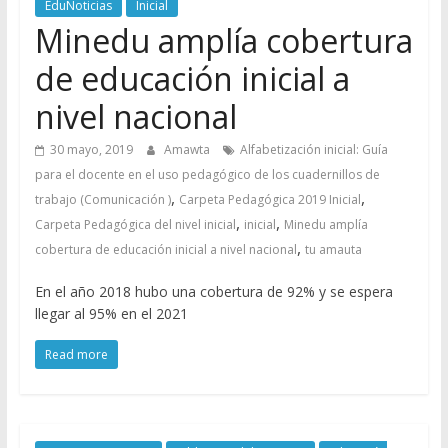
EduNoticias
Inicial
Minedu amplía cobertura
de educación inicial a
nivel nacional
30 mayo, 2019
Amawta
Alfabetización inicial: Guía
para el docente en el uso pedagógico de los cuadernillos de
,
,
trabajo (Comunicación )
Carpeta Pedagógica 2019 Inicial
,
,
Carpeta Pedagógica del nivel inicial
inicial
Minedu amplía
,
cobertura de educación inicial a nivel nacional
tu amauta
En el año 2018 hubo una cobertura de 92% y se espera
llegar al 95% en el 2021
Read more