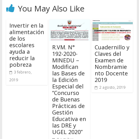
You May Also Like
Invertir en la
alimentación
de los
escolares
R.VM. N°
Cuadernillo y
ayuda a
192-2020-
Claves del
reducir la
MINEDU –
Examen de
pobreza
Modifican
Nombramie
las Bases de
nto Docente
3 febrero,
la Edición
2019
2019
Especial del
2 agosto, 2019
“Concurso
de Buenas
Prácticas de
Gestión
Educativa en
las DRE y
UGEL 2020”