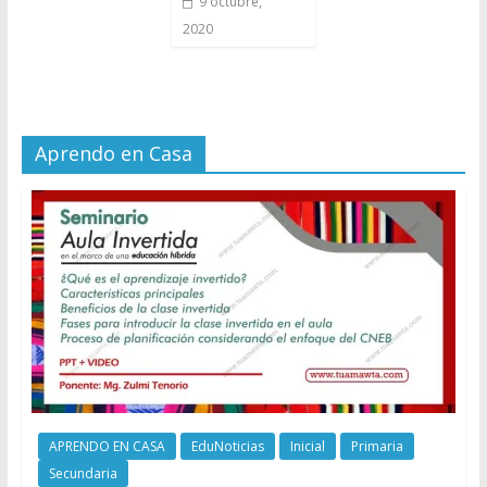
9 octubre,
2020
Aprendo en Casa
APRENDO EN CASA
EduNoticias
Inicial
Primaria
Secundaria