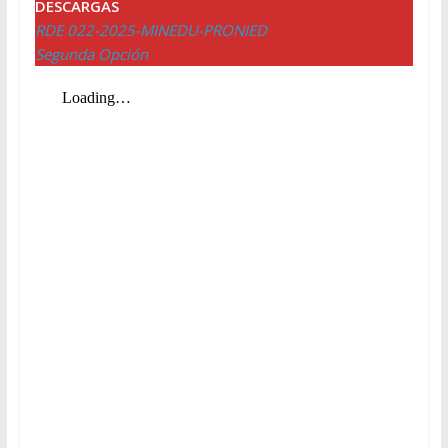
DESCARGAS
RDE 022-2025-MINEDU-PRONIED
Segunda Opción