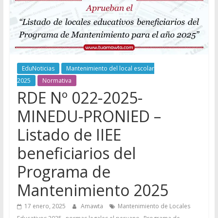
EduNoticias
Mantenimiento del local escolar
2025
Normativa
RDE Nº 022-2025-
MINEDU-PRONIED –
Listado de IIEE
beneficiarios del
Programa de
Mantenimiento 2025
17 enero, 2025
Amawta
Mantenimiento de Locales
,
,