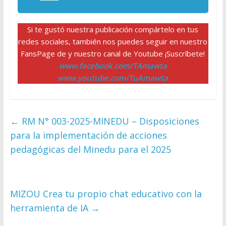
Si te gustó nuestra publicación compártelo en tus
redes sociales, también nos puedes seguir en nuestro
FansPage de y nuestro canal de Youtube ¡Suscríbete!
www.facebook.com/TAmawta
www.youtube.com/TuAmawta
←
RM N° 003-2025-MINEDU – Disposiciones
para la implementación de acciones
pedagógicas del Minedu para el 2025
MIZOU Crea tu propio chat educativo con la
herramienta de IA
→