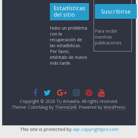
Estadísticas
del sitio
Hubo un problema
Para recibir
con la
nuestras
recuperación de
publicaciones
las estadísticas.
Por favor,
inténtalo de nuevo
más tarde.
Copyright © 2026
Tu Amawta
. All rights reserved.
Theme: ColorMag by
ThemeGrill
. Powered by
WordPress
.
This site is protected by
wp-copyrightpro.com