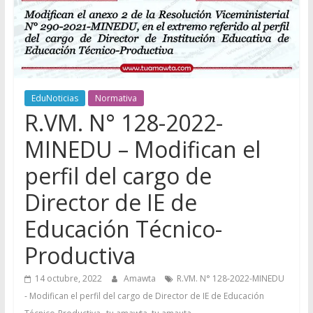
EduNoticias
Normativa
R.VM. N° 128-2022-
MINEDU – Modifican el
perfil del cargo de
Director de IE de
Educación Técnico-
Productiva
14 octubre, 2022
Amawta
R.VM. N° 128-2022-MINEDU
- Modifican el perfil del cargo de Director de IE de Educación
,