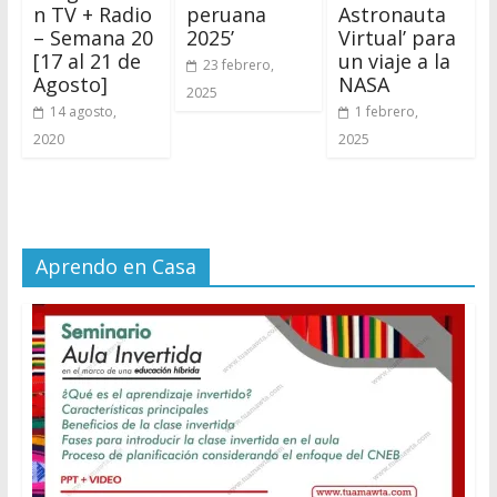
n TV + Radio
peruana
Astronauta
– Semana 20
2025’
Virtual’ para
[17 al 21 de
un viaje a la
23 febrero,
Agosto]
NASA
2025
14 agosto,
1 febrero,
2020
2025
Aprendo en Casa