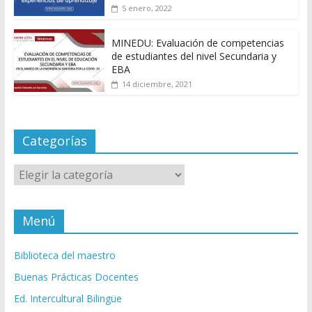
5 enero, 2022
MINEDU: Evaluación de competencias
de estudiantes del nivel Secundaria y
EBA
14 diciembre, 2021
Categorías
Categorías
Menú
Biblioteca del maestro
Buenas Prácticas Docentes
Ed. Intercultural Bilingüe