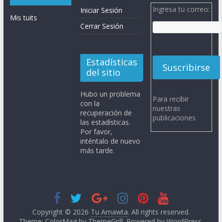
Ingresa tu correo:
Iniciar Sesión
Mis tuits
Cerrar Sesión
Estadísticas
del sitio
Hubo un problema
Para recibir
con la
nuestras
recuperación de
publicaciones
las estadísticas.
Por favor,
inténtalo de nuevo
más tarde.
Copyright © 2026
Tu Amawta
. All rights reserved.
Theme: ColorMag by
ThemeGrill
. Powered by
WordPress
.