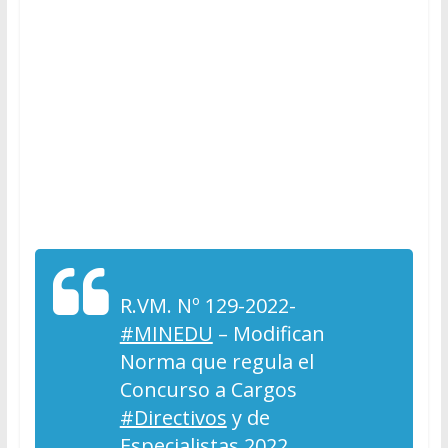
R.VM. Nº 129-2022-
#MINEDU
– Modifican
Norma que regula el
Concurso a Cargos
#Directivos
y de
Especialistas 2022