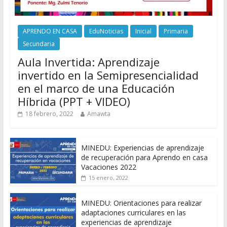
APRENDO EN CASA
EduNoticias
Inicial
Primaria
Secundaria
Aula Invertida: Aprendizaje
invertido en la Semipresencialidad
en el marco de una Educación
Híbrida (PPT + VIDEO)
18 febrero, 2022
Amawta
MINEDU: Experiencias de aprendizaje
de recuperación para Aprendo en casa
Vacaciones 2022
15 enero, 2022
MINEDU: Orientaciones para realizar
adaptaciones curriculares en las
experiencias de aprendizaje