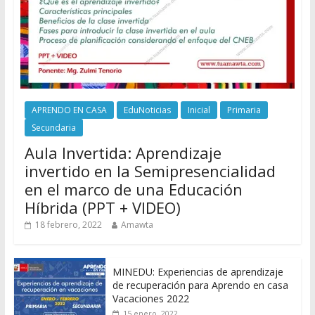
APRENDO EN CASA
EduNoticias
Inicial
Primaria
Secundaria
Aula Invertida: Aprendizaje
invertido en la Semipresencialidad
en el marco de una Educación
Híbrida (PPT + VIDEO)
18 febrero, 2022
Amawta
MINEDU: Experiencias de aprendizaje
de recuperación para Aprendo en casa
Vacaciones 2022
15 enero, 2022