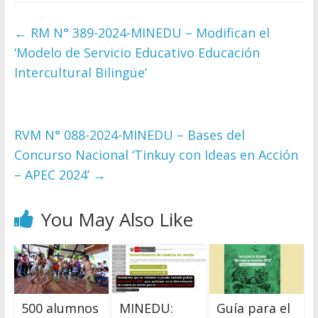
←
RM N° 389-2024-MINEDU – Modifican el
‘Modelo de Servicio Educativo Educación
Intercultural Bilingüe’
RVM N° 088-2024-MINEDU – Bases del
Concurso Nacional ‘Tinkuy con Ideas en Acción
– APEC 2024’
→
You May Also Like
500 alumnos
MINEDU:
Guía para el