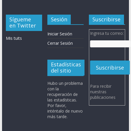
Sígueme
Sesión
Suscribirse
en Twitter
Ingresa tu correo:
Iniciar Sesión
Mis tuits
Cerrar Sesión
Estadísticas
del sitio
Hubo un problema
Para recibir
con la
nuestras
recuperación de
publicaciones
las estadísticas.
Por favor,
inténtalo de nuevo
más tarde.