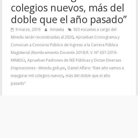
colegios nuevos, más del
doble que el año pasado”
9 marzo, 2019
Amawta
923 escuelas a cargo del
,
Minedu serán reconstruidas al 2020
Aprueban Cronograma y
Convocan a Concurso Público de Ingreso a la Carrera Pública
Magisterial (Nombramiento Docente 2019) R. V. N° 037-2019-
,
MINEDU
Aprueban Padrones de IIEE Públicas y Dictan Diversas
,
Disposiciones - Minedu.gob.pe
Daniel Alfaro: “Este año vamos a
,
inaugurar mil colegios nuevos
más del doble que el año
pasado”