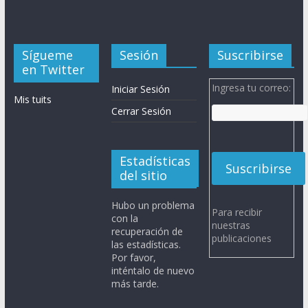
Sígueme
Sesión
Suscribirse
en Twitter
Ingresa tu correo:
Iniciar Sesión
Mis tuits
Cerrar Sesión
Estadísticas
del sitio
Hubo un problema
Para recibir
con la
nuestras
recuperación de
publicaciones
las estadísticas.
Por favor,
inténtalo de nuevo
más tarde.