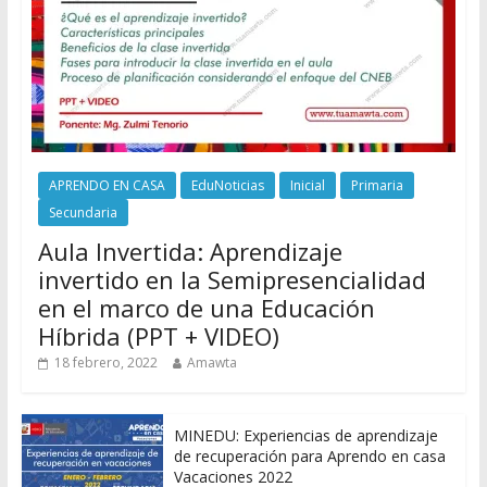
APRENDO EN CASA
EduNoticias
Inicial
Primaria
Secundaria
Aula Invertida: Aprendizaje
invertido en la Semipresencialidad
en el marco de una Educación
Híbrida (PPT + VIDEO)
18 febrero, 2022
Amawta
MINEDU: Experiencias de aprendizaje
de recuperación para Aprendo en casa
Vacaciones 2022