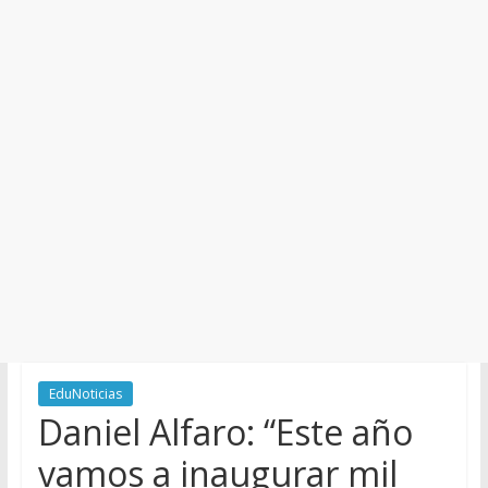
y
Cultura
EduNoticias
Daniel Alfaro: “Este año
vamos a inaugurar mil