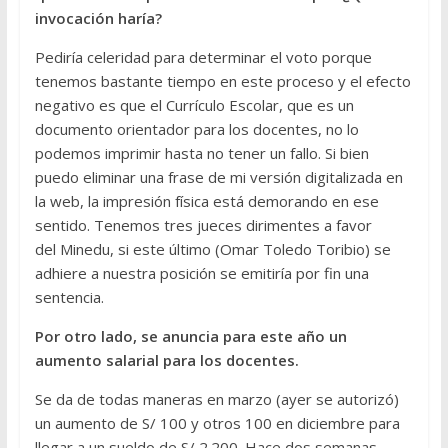
invocación haría?
Pediría celeridad para determinar el voto porque
tenemos bastante tiempo en este proceso y el efecto
negativo es que el Currículo Escolar, que es un
documento orientador para los docentes, no lo
podemos imprimir hasta no tener un fallo. Si bien
puedo eliminar una frase de mi versión digitalizada en
la web, la impresión física está demorando en ese
sentido. Tenemos tres jueces dirimentes a favor
del Minedu, si este último (Omar Toledo Toribio) se
adhiere a nuestra posición se emitiría por fin una
sentencia.
Por otro lado, se anuncia para este año un
aumento salarial para los docentes.
Se da de todas maneras en marzo (ayer se autorizó)
un aumento de S/ 100 y otros 100 en diciembre para
llegar a un sueldo de S/ 2.200. Hace dos semanas