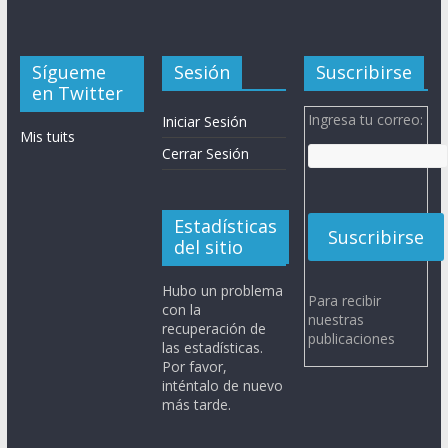
Sígueme
Sesión
Suscribirse
en Twitter
Ingresa tu correo:
Iniciar Sesión
Mis tuits
Cerrar Sesión
Estadísticas
del sitio
Hubo un problema
Para recibir
con la
nuestras
recuperación de
publicaciones
las estadísticas.
Por favor,
inténtalo de nuevo
más tarde.