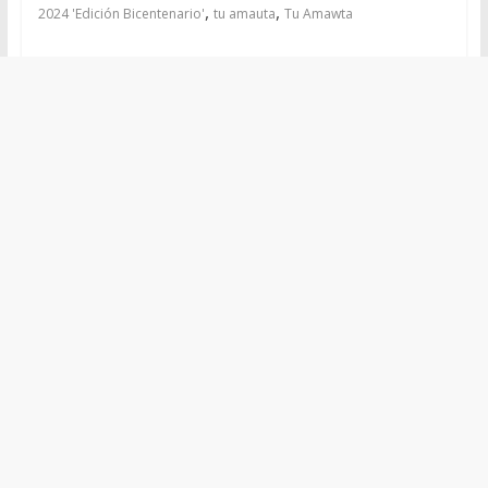
,
,
2024 'Edición Bicentenario'
tu amauta
Tu Amawta