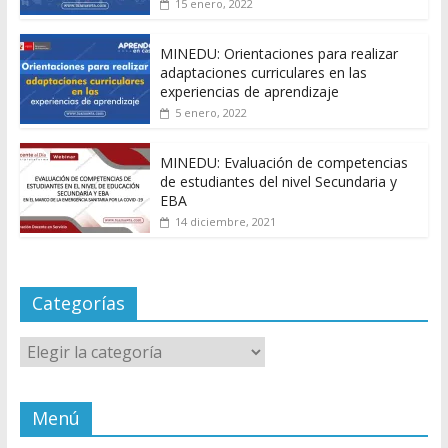
15 enero, 2022
MINEDU: Orientaciones para realizar
adaptaciones curriculares en las
experiencias de aprendizaje
5 enero, 2022
MINEDU: Evaluación de competencias
de estudiantes del nivel Secundaria y
EBA
14 diciembre, 2021
Categorías
Categorías
Menú