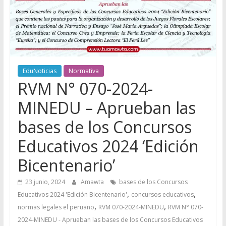
EduNoticias
Normativa
RVM N° 070-2024-
MINEDU – Aprueban las
bases de los Concursos
Educativos 2024 ‘Edición
Bicentenario’
23 junio, 2024
Amawta
bases de los Concursos
,
,
Educativos 2024 'Edición Bicentenario'
concursos educativos
,
,
normas legales el peruano
RVM 070-2024-MINEDU
RVM N° 070-
2024-MINEDU - Aprueban las bases de los Concursos Educativos