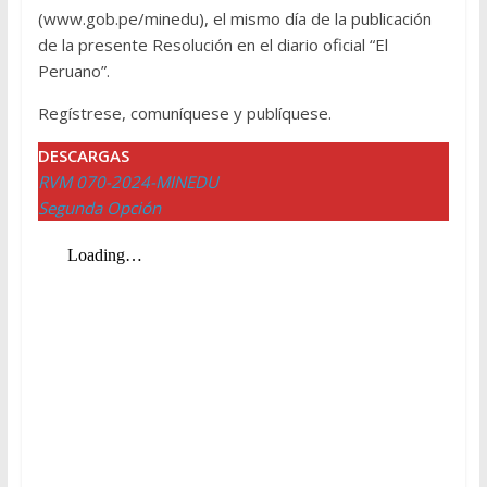
(www.gob.pe/minedu), el mismo día de la publicación
de la presente Resolución en el diario oficial “El
Peruano”.
Regístrese, comuníquese y publíquese.
DESCARGAS
RVM 070-2024-MINEDU
Segunda Opción