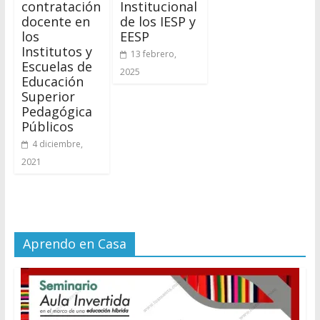
contratación
Institucional
docente en
de los IESP y
los
EESP
Institutos y
13 febrero,
Escuelas de
2025
Educación
Superior
Pedagógica
Públicos
4 diciembre,
2021
Aprendo en Casa