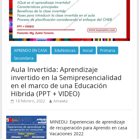
APRENDO EN CASA
EduNoticias
Inicial
Primaria
Secundaria
Aula Invertida: Aprendizaje
invertido en la Semipresencialidad
en el marco de una Educación
Híbrida (PPT + VIDEO)
18 febrero, 2022
Amawta
MINEDU: Experiencias de aprendizaje
de recuperación para Aprendo en casa
Vacaciones 2022