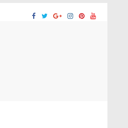
ón Superior
o aprobaron la Evaluación de desempeño