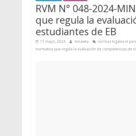
RVM N° 048-2024-MIN
que regula la evaluac
estudiantes de EB
17 mayo, 2024
Amawta
normas legales el pe
normativa que regula la evaluación de competencias de e