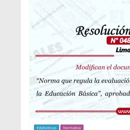
EduNoticias
Normativa