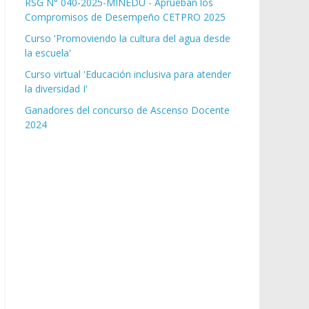
RSG N° 040-2025-MINEDU - Aprueban los
Compromisos de Desempeño CETPRO 2025
Curso 'Promoviendo la cultura del agua desde
la escuela'
Curso virtual 'Educación inclusiva para atender
la diversidad I'
Ganadores del concurso de Ascenso Docente
2024