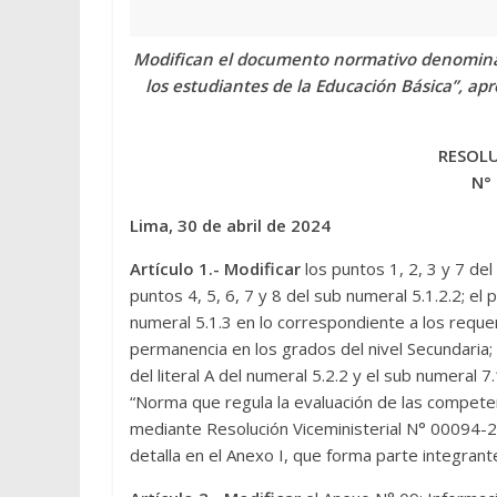
Modifican el documento normativo denominad
los estudiantes de la Educación Básica”, a
RESOLU
N°
Lima, 30 de abril de 2024
Artículo 1.- Modificar
los puntos 1, 2, 3 y 7 del 
puntos 4, 5, 6, 7 y 8 del sub numeral 5.1.2.2; el 
numeral 5.1.3 en lo correspondiente a los reque
permanencia en los grados del nivel Secundaria; e
del literal A del numeral 5.2.2 y el sub numera
“Norma que regula la evaluación de las compete
mediante Resolución Viceministerial N° 00094
detalla en el Anexo I, que forma parte integrant