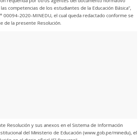
ión requerida por otros agentes del documento normativo
las competencias de los estudiantes de la Educación Básica”,
 N° 00094-2020-MINEDU, el cual queda redactado conforme se
te de la presente Resolución.
ente Resolución y sus anexos en el Sistema de Información
institucional del Ministerio de Educación (www.gob.pe/minedu), el