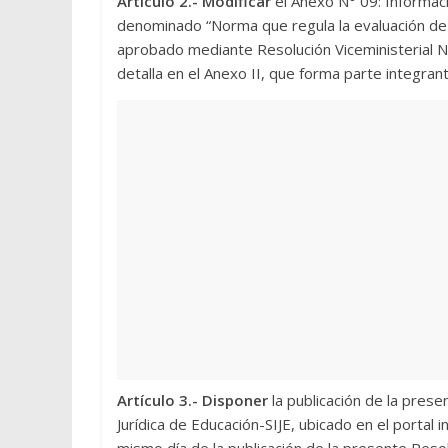
Artículo 2.- Modificar
el Anexo N° 09: Informac
denominado “Norma que regula la evaluación de 
aprobado mediante Resolución Viceministerial
detalla en el Anexo II, que forma parte integran
Artículo 3.- Disponer
la publicación de la pres
Jurídica de Educación-SIJE, ubicado en el portal 