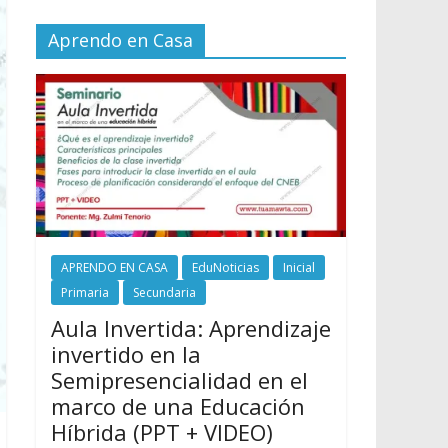
Aprendo en Casa
APRENDO EN CASA
EduNoticias
Inicial
Primaria
Secundaria
Aula Invertida: Aprendizaje
invertido en la
Semipresencialidad en el
marco de una Educación
Híbrida (PPT + VIDEO)