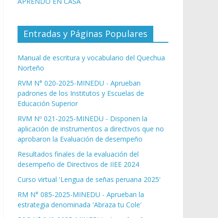
APRENDO EN CASA
Entradas y Páginas Populares
Manual de escritura y vocabulario del Quechua
Norteño
RVM N° 020-2025-MINEDU - Aprueban
padrones de los Institutos y Escuelas de
Educación Superior
RVM Nº 021-2025-MINEDU - Disponen la
aplicación de instrumentos a directivos que no
aprobaron la Evaluación de desempeño
Resultados finales de la evaluación del
desempeño de Directivos de IIEE 2024
Curso virtual 'Lengua de señas peruana 2025'
RM N° 085-2025-MINEDU - Aprueban la
estrategia denominada 'Abraza tu Cole'