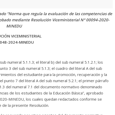
o “Norma que regula la evaluación de las competencias de
probado mediante Resolución Viceministerial N° 00094-2020-
MINEDU
CIÓN VICEMINISTERIAL
 048-2024-MINEDU
sub numeral 5.1.1.3; el literal b) del sub numeral 5.1.2.1; los
punto 3 del sub numeral 5.1.3; el cuadro del literal A del sub
rimientos del estudiante para la promoción, recuperación y la
l punto 7 del literal A del sub numeral 5.2.1; el primer párrafo
l 7.1.3 del numeral 7.1 del documento normativo denominado
ncias de los estudiantes de la Educación Básica”, aprobado
-2020-MINEDU, los cuales quedan redactados conforme se
e de la presente Resolución.