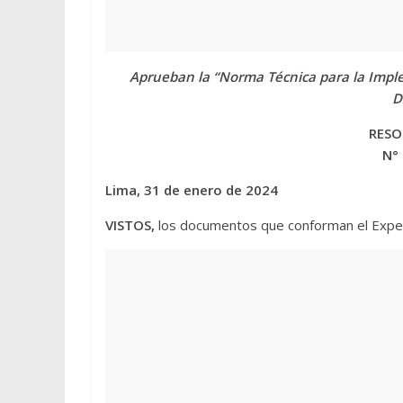
Aprueban la “Norma Técnica para la Im
D
RESO
N°
Lima, 31 de enero de 2024
VISTOS,
los documentos que conforman el Exp