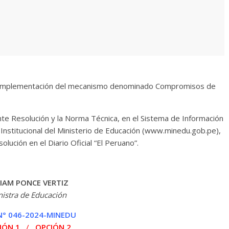
a Implementación del mecanismo denominado Compromisos de
ente Resolución y la Norma Técnica, en el Sistema de Información
l Institucional del Ministerio de Educación (www.minedu.gob.pe),
lución en el Diario Oficial “El Peruano”.
IAM PONCE VERTIZ
nistra de Educación
 N° 046-2024-MINEDU
IÓN 1
/
OPCIÓN 2