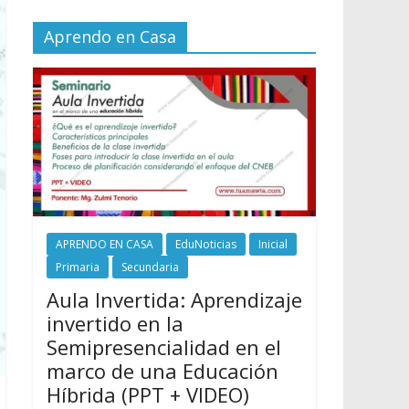
Aprendo en Casa
APRENDO EN CASA
EduNoticias
Inicial
Primaria
Secundaria
Aula Invertida: Aprendizaje
invertido en la
Semipresencialidad en el
marco de una Educación
Híbrida (PPT + VIDEO)