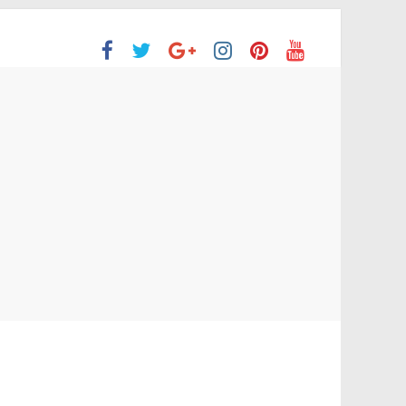
ción Superior
 no aprobaron la Evaluación de desempeño