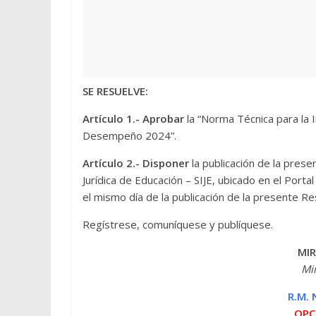
SE RESUELVE:
Artículo 1.-
Aprobar
la “Norma Técnica para l
Desempeño 2024”.
Artículo 2.-
Disponer
la publicación de la pres
Jurídica de Educación – SIJE, ubicado en el Porta
el mismo día de la publicación de la presente Reso
Regístrese, comuníquese y publíquese.
MIR
Mi
R.M.
OPC