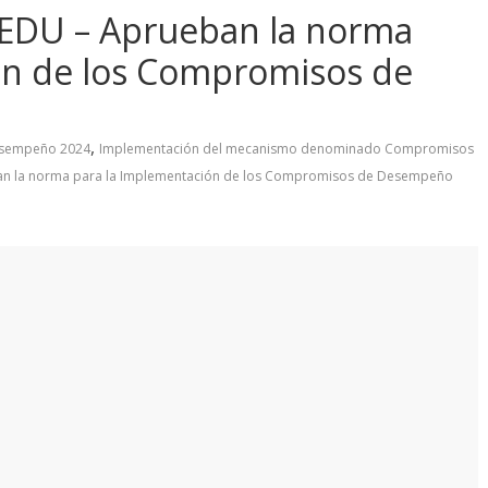
EDU – Aprueban la norma
ón de los Compromisos de
,
sempeño 2024
Implementación del mecanismo denominado Compromisos
an la norma para la Implementación de los Compromisos de Desempeño