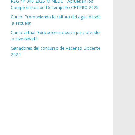
RSG N° 040-2025-MINEDU - Aprueban los
Compromisos de Desempeño CETPRO 2025
Curso 'Promoviendo la cultura del agua desde
la escuela'
Curso virtual 'Educación inclusiva para atender
la diversidad I'
Ganadores del concurso de Ascenso Docente
2024