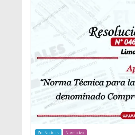
EduNoticias
Normativa