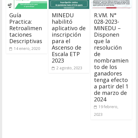
Guía
MINEDU
R.VM. N°
Practica:
habilitó
028-2023-
Retroalimen
aplicativo de
MINEDU –
taciones
inscripción
Disponen
Descriptivas
para el
que la
Ascenso de
resolución
14 enero, 2020
Escala ETP
de
2023
nombramien
to de los
2 agosto, 2023
ganadores
tenga efecto
a partir del 1
de marzo de
2024
19 febrero,
2023