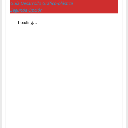
Guía Desarrollo Gráfico-plástica
Segunda Opción