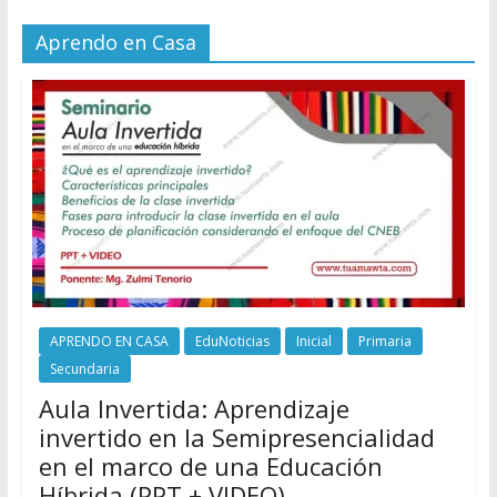
Aprendo en Casa
APRENDO EN CASA
EduNoticias
Inicial
Primaria
Secundaria
Aula Invertida: Aprendizaje
invertido en la Semipresencialidad
en el marco de una Educación
Híbrida (PPT + VIDEO)