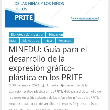
Biblioteca del maestro
Educación
Inicial
EduNoticias
Inicial
Recursos
MINEDU: Guía para el
desarrollo de la
expresión gráfico-
plástica en los PRITE
30 diciembre, 2023
Amawta
desarrollo de la
,
expresión gráfico-plástica en los PRITE
Guía para el desarrollo de
,
la expresión gráfico-plástica de las niñas y los niños de los PRITE
MINEDU: Guía para el desarrollo de la expresión gráfico-plástica
,
,
,
en los PRITE
PRITE
tu amauta
Tu Amawta