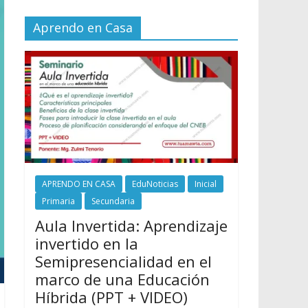
Aprendo en Casa
APRENDO EN CASA
EduNoticias
Inicial
Primaria
Secundaria
Aula Invertida: Aprendizaje
invertido en la
Semipresencialidad en el
marco de una Educación
Híbrida (PPT + VIDEO)