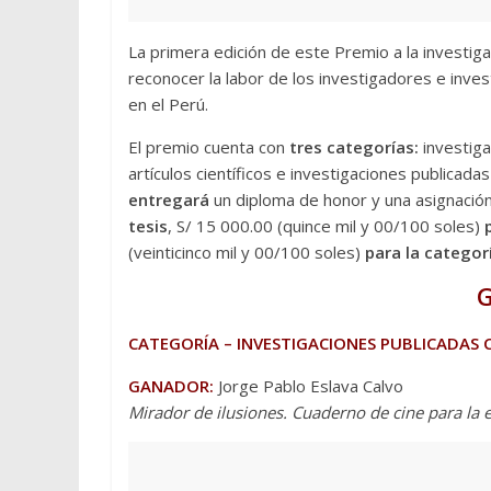
La primera edición de este Premio a la investigaci
reconocer la labor de los investigadores e inves
en el Perú.
El premio cuenta con
tres categorías:
investiga
artículos científicos e investigaciones publicada
entregará
un diploma de honor y una asignación
tesis
, S/ 15 000.00 (quince mil y 00/100 soles)
(veinticinco mil y 00/100 soles)
para la categorí
CATEGORÍA – INVESTIGACIONES PUBLICADAS
GANADOR:
Jorge Pablo Eslava Calvo
Mirador de ilusiones. Cuaderno de cine para la 