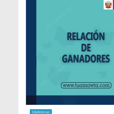
EduNoticias