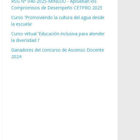
RSG N° 040-2025-MINEDU - Aprueban los
Compromisos de Desempeño CETPRO 2025
Curso 'Promoviendo la cultura del agua desde
la escuela'
Curso virtual 'Educación inclusiva para atender
la diversidad I'
Ganadores del concurso de Ascenso Docente
2024