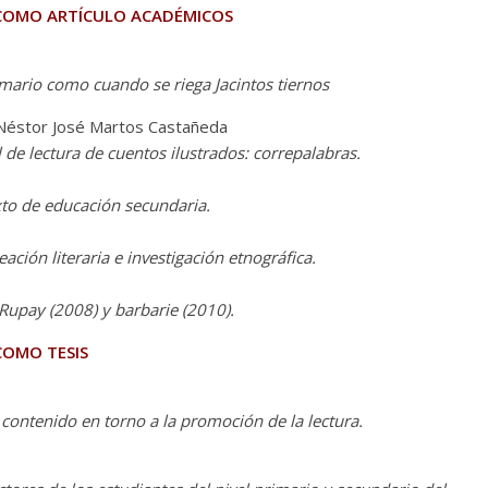
 COMO ARTÍCULO ACADÉMICOS
mario como cuando se riega Jacintos tiernos
Néstor José Martos Castañeda
de lectura de cuentos ilustrados: correpalabras.
exto de educación secundaria.
ción literaria e investigación etnográfica.
 Rupay (2008) y barbarie (2010).
COMO TESIS
contenido en torno a la promoción de la lectura.