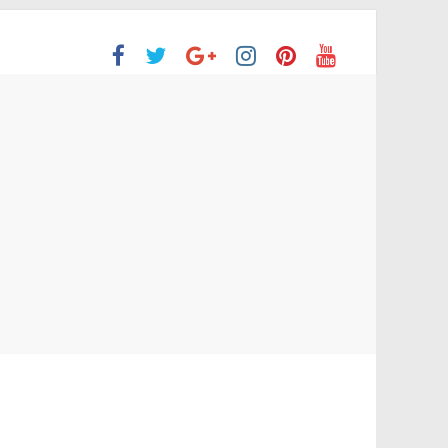
ón Superior
o aprobaron la Evaluación de desempeño