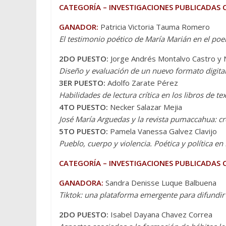
CATEGORÍA – INVESTIGACIONES PUBLICADAS
GANADOR:
Patricia Victoria Tauma Romero
El testimonio poético de María Marián en el poe
2DO PUESTO:
Jorge Andrés Montalvo Castro y 
Diseño y evaluación de un nuevo formato digital 
3ER PUESTO:
Adolfo Zarate Pérez
Habilidades de lectura crítica en los libros de t
4TO PUESTO:
Necker Salazar Mejia
José María Arguedas y la revista pumaccahua: crea
5TO PUESTO:
Pamela Vanessa Galvez Clavijo
Pueblo, cuerpo y violencia. Poética y política en
CATEGORÍA – INVESTIGACIONES PUBLICADAS 
GANADORA:
Sandra Denisse Luque Balbuena
Tiktok: una plataforma emergente para difundir 
2DO PUESTO:
Isabel Dayana Chavez Correa