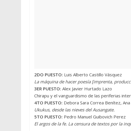
2DO PUESTO:
Luis Alberto Castillo Vásquez
La máquina de hacer poesía [imprenta, producció
3ER PUESTO:
Alex Javier Hurtado Lazo
Chirapu y el vanguardismo de las periferias inter
4TO PUESTO:
Debora Sara Correa Benítez, Ana 
Ukukus, desde las nieves del Ausangate.
5TO PUESTO:
Pedro Manuel Guibovich Perez
El argos de la fe. La censura de textos por la inq