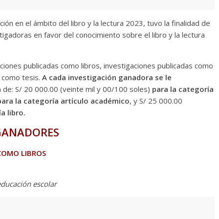
ón en el ámbito del libro y la lectura 2023, tuvo la finalidad de
tigadoras en favor del conocimiento sobre el libro y la lectura
ciones publicadas como libros, investigaciones publicadas como
s como tesis.
A cada investigación ganadora se le
 de: S/ 20 000.00 (veinte mil y 00/100 soles)
para la categoría
para la categoría artículo académico
, y S/ 25 000.00
a libro.
GANADORES
 COMO LIBROS
educación escolar