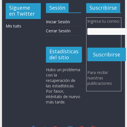
Sígueme
Sesión
Suscribirse
en Twitter
Ingresa tu correo:
Iniciar Sesión
Mis tuits
Cerrar Sesión
Estadísticas
del sitio
Hubo un problema
Para recibir
con la
nuestras
recuperación de
publicaciones
las estadísticas.
Por favor,
inténtalo de nuevo
más tarde.