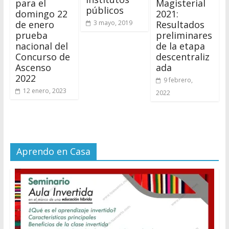
para el
Magisterial
públicos
domingo 22
2021:
de enero
Resultados
3 mayo, 2019
prueba
preliminares
nacional del
de la etapa
Concurso de
descentraliz
Ascenso
ada
2022
9 febrero,
12 enero, 2023
2022
Aprendo en Casa