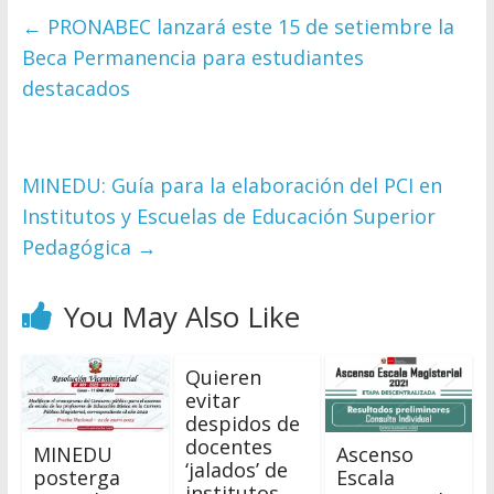
←
PRONABEC lanzará este 15 de setiembre la
Beca Permanencia para estudiantes
destacados
MINEDU: Guía para la elaboración del PCI en
Institutos y Escuelas de Educación Superior
Pedagógica
→
You May Also Like
Quieren
evitar
despidos de
docentes
MINEDU
Ascenso
‘jalados’ de
posterga
Escala
institutos