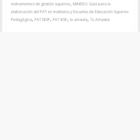
,
instrumentos de gestión superior
MINEDU: Guía para la
elaboración del PAT en Institutos y Escuelas de Educación Superior
,
,
,
,
Pedagógica
PAT EESP
PAT IESP
tu amauta
Tu Amawta