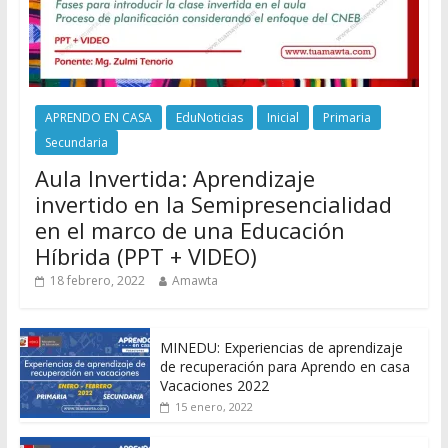
APRENDO EN CASA
EduNoticias
Inicial
Primaria
Secundaria
Aula Invertida: Aprendizaje
invertido en la Semipresencialidad
en el marco de una Educación
Híbrida (PPT + VIDEO)
18 febrero, 2022
Amawta
MINEDU: Experiencias de aprendizaje
de recuperación para Aprendo en casa
Vacaciones 2022
15 enero, 2022