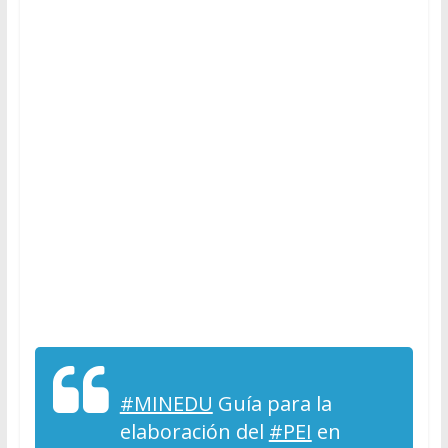
#MINEDU
Guía para la
elaboración del
#PEI
en