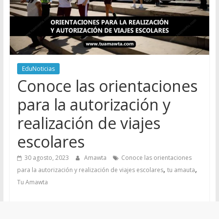
EduNoticias
Conoce las orientaciones
para la autorización y
realización de viajes
escolares
30 agosto, 2023
Amawta
Conoce las orientaciones
,
,
para la autorización y realización de viajes escolares
tu amauta
Tu Amawta