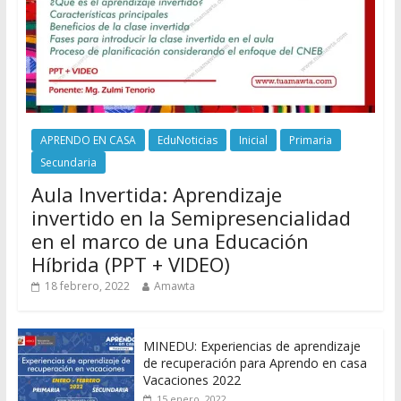
APRENDO EN CASA
EduNoticias
Inicial
Primaria
Secundaria
Aula Invertida: Aprendizaje
invertido en la Semipresencialidad
en el marco de una Educación
Híbrida (PPT + VIDEO)
18 febrero, 2022
Amawta
MINEDU: Experiencias de aprendizaje
de recuperación para Aprendo en casa
Vacaciones 2022
15 enero, 2022