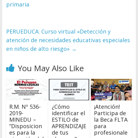
primaria
PERUEDUCA: Curso virtual «Detección y
atención de necesidades educativas especiales
en niños de alto riesgo»
→
You May Also Like
R.M. Nº 536-
¿Cómo
¡Atención!
2019-
identificar el
Participa de
MINEDU –
ESTILO de
la Beca FLTA
“Disposicion
APRENDIZAJE
para
es para la
de tus
profesionale