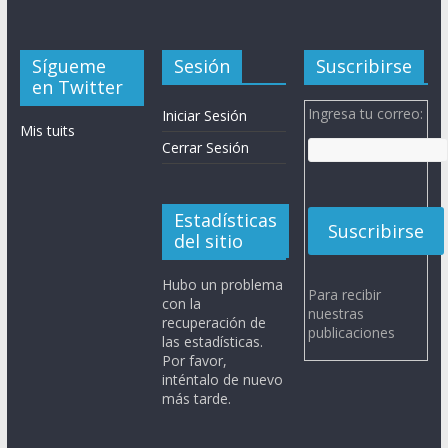
Sígueme
Sesión
Suscribirse
en Twitter
Ingresa tu correo:
Iniciar Sesión
Mis tuits
Cerrar Sesión
Estadísticas
del sitio
Hubo un problema
Para recibir
con la
nuestras
recuperación de
publicaciones
las estadísticas.
Por favor,
inténtalo de nuevo
más tarde.