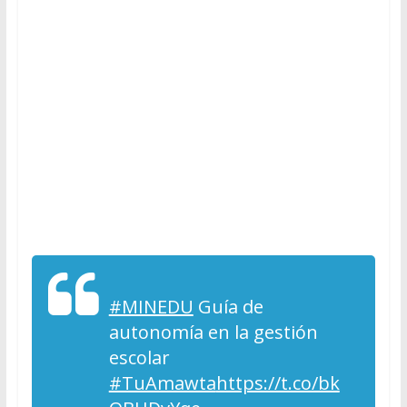
#MINEDU
Guía de
autonomía en la gestión
escolar
#TuAmawta
https://t.co/bk