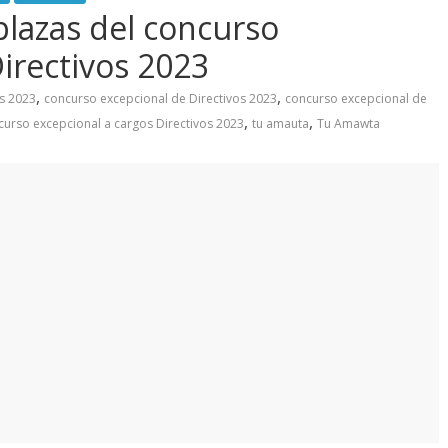
lazas del concurso
irectivos 2023
,
,
os 2023
concurso excepcional de Directivos 2023
concurso excepcional de
,
,
curso excepcional a cargos Directivos 2023
tu amauta
Tu Amawta