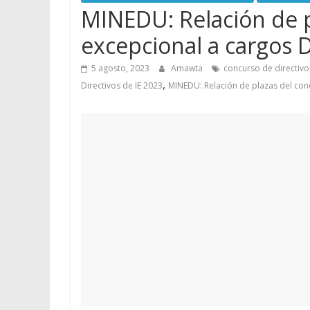
MINEDU: Relación de p
excepcional a cargos D
5 agosto, 2023
Amawta
concurso de directiv
,
Directivos de IE 2023
MINEDU: Relación de plazas del con