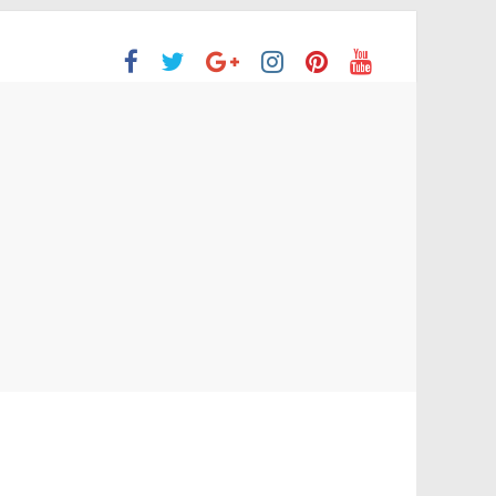
ón Superior
o aprobaron la Evaluación de desempeño