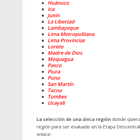
Huánuco
Ica
Junín
La Libertad
Lambayeque
Lima Metropolitana
Lima Provincias
Loreto
Madre de Dios
Moquegua
Pasco
Piura
Puno
San Martín
Tacna
Tumbes
Ucayali
La selección de una única región
donde quiera
región para ser evaluado en la Etapa Descentra
enlace: