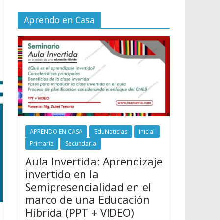
Aprendo en Casa
APRENDO EN CASA
EduNoticias
Inicial
Primaria
Secundaria
Aula Invertida: Aprendizaje
invertido en la
Semipresencialidad en el
marco de una Educación
Híbrida (PPT + VIDEO)