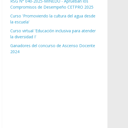
RSG N° 040-2025-MINEDU - Aprueban los
Compromisos de Desempeño CETPRO 2025
Curso 'Promoviendo la cultura del agua desde
la escuela'
Curso virtual 'Educación inclusiva para atender
la diversidad I'
Ganadores del concurso de Ascenso Docente
2024