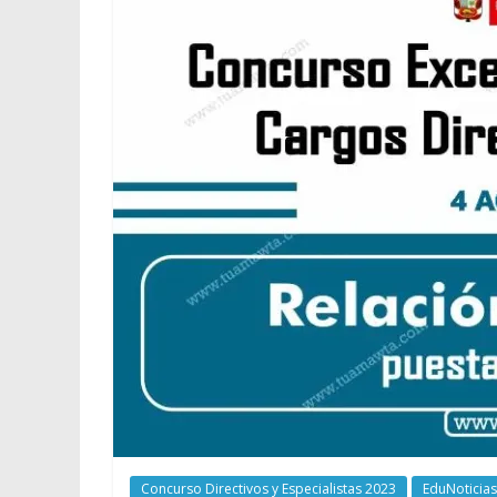
Concurso Directivos y Especialistas 2023
EduNoticias