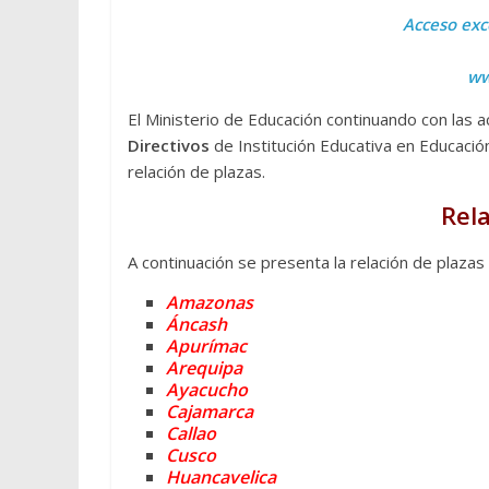
Acceso exc
ww
El Ministerio de Educación continuando con las a
Directivos
de Institución Educativa en Educació
relación de plazas.
Rela
A continuación se presenta la relación de plazas
Amazonas
Áncash
Apurímac
Arequipa
Ayacucho
Cajamarca
Callao
Cusco
Huancavelica