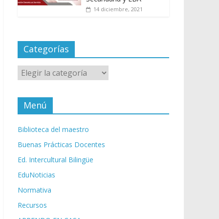
14 diciembre, 2021
Categorías
Categorías
Menú
Biblioteca del maestro
Buenas Prácticas Docentes
Ed. Intercultural Bilingüe
EduNoticias
Normativa
Recursos