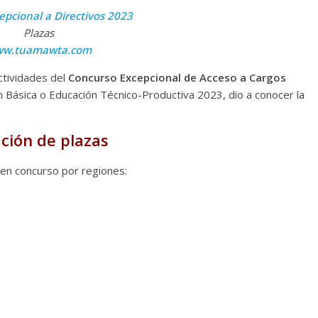
epcional a Directivos
2023
Plazas
w.tuamawta.com
ctividades del
Concurso Excepcional de Acceso a Cargos
n Básica o Educación Técnico-Productiva 2023, dio a conocer la
ción de plazas
 en concurso por regiones: