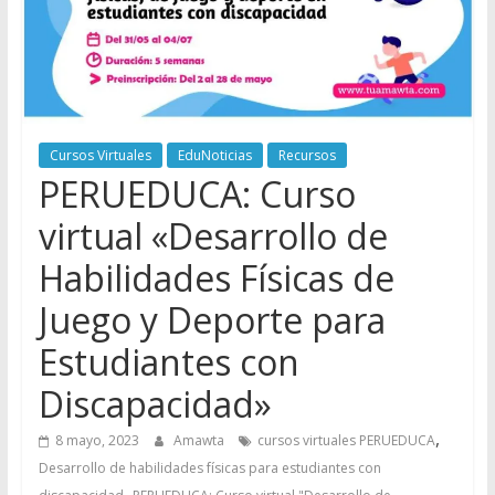
Cursos Virtuales
EduNoticias
Recursos
PERUEDUCA: Curso
virtual «Desarrollo de
Habilidades Físicas de
Juego y Deporte para
Estudiantes con
Discapacidad»
,
8 mayo, 2023
Amawta
cursos virtuales PERUEDUCA
Desarrollo de habilidades físicas para estudiantes con
,