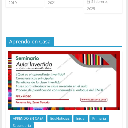
5 febrero,
2019
2021
2025
Aprendo en Casa
APRENDO EN CASA
EduNoticias
Inicial
Primaria
Secundaria