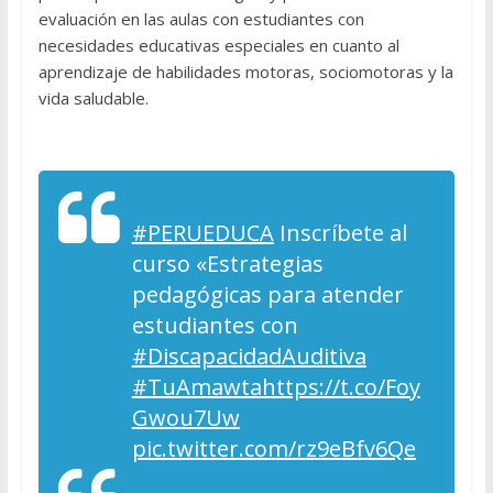
evaluación en las aulas con estudiantes con
necesidades educativas especiales en cuanto al
aprendizaje de habilidades motoras, sociomotoras y la
vida saludable.
#PERUEDUCA
Inscríbete al
curso «Estrategias
pedagógicas para atender
estudiantes con
#DiscapacidadAuditiva
#TuAmawta
https://t.co/Foy
Gwou7Uw
pic.twitter.com/rz9eBfv6Qe