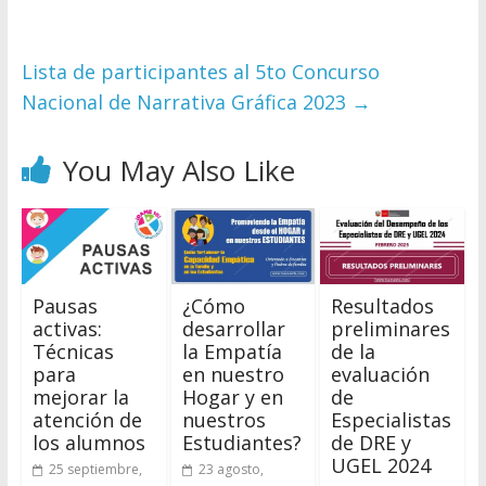
Lista de participantes al 5to Concurso
Nacional de Narrativa Gráfica 2023
→
You May Also Like
Pausas
¿Cómo
Resultados
activas:
desarrollar
preliminares
Técnicas
la Empatía
de la
para
en nuestro
evaluación
mejorar la
Hogar y en
de
atención de
nuestros
Especialistas
los alumnos
Estudiantes?
de DRE y
UGEL 2024
25 septiembre,
23 agosto,