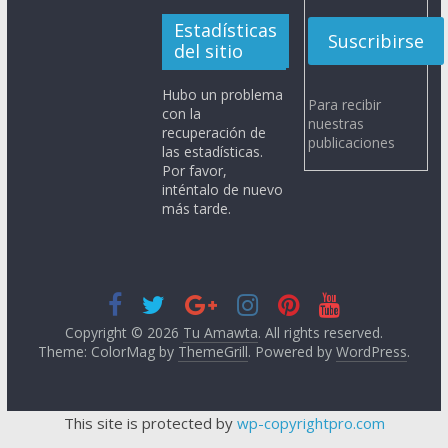
Estadísticas
del sitio
Hubo un problema
Para recibir
con la
nuestras
recuperación de
publicaciones
las estadísticas.
Por favor,
inténtalo de nuevo
más tarde.
Copyright © 2026
Tu Amawta
. All rights reserved.
Theme: ColorMag by
ThemeGrill
. Powered by
WordPress
.
This site is protected by
wp-copyrightpro.com