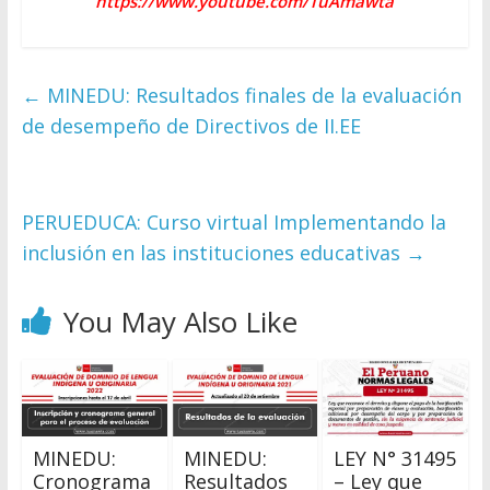
https://www.youtube.com/TuAmawta
←
MINEDU: Resultados finales de la evaluación
de desempeño de Directivos de II.EE
PERUEDUCA: Curso virtual Implementando la
inclusión en las instituciones educativas
→
You May Also Like
MINEDU:
MINEDU:
LEY N° 31495
Cronograma
Resultados
– Ley que