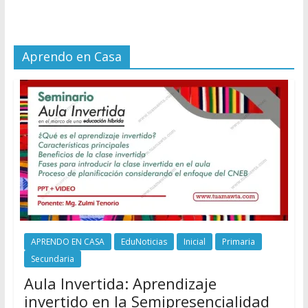
Aprendo en Casa
APRENDO EN CASA
EduNoticias
Inicial
Primaria
Secundaria
Aula Invertida: Aprendizaje
invertido en la Semipresencialidad