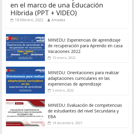
en el marco de una Educación
Híbrida (PPT + VIDEO)
18 febrero, 2022
Amawta
MINEDU: Experiencias de aprendizaje
de recuperación para Aprendo en casa
Vacaciones 2022
15 enero, 2022
MINEDU: Orientaciones para realizar
adaptaciones curriculares en las
experiencias de aprendizaje
5 enero, 2022
MINEDU: Evaluación de competencias
de estudiantes del nivel Secundaria y
EBA
14 diciembre, 2021